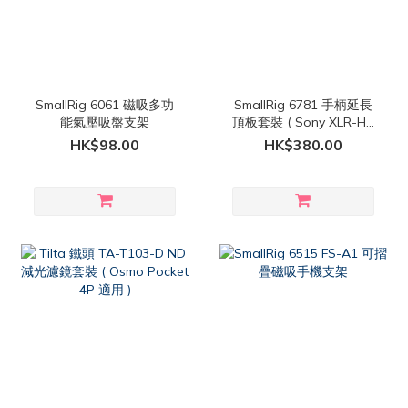
SmallRig 6061 磁吸多功
SmallRig 6781 手柄延長
能氣壓吸盤支架
頂板套裝 ( Sony XLR-H2
手柄 適用 )
HK$98.00
HK$380.00