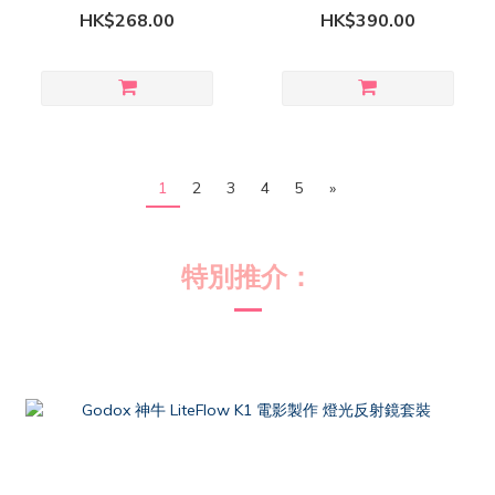
Pocket 4P 適用 )
Osmo Pocket 4P 適用 )
HK$268.00
HK$390.00
1
2
3
4
5
»
特別推介
：