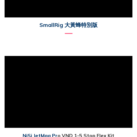
SmallRig 大黃蜂特別版
NiSi JetMag Pr
o VND 1-5 Stop Flex Kit