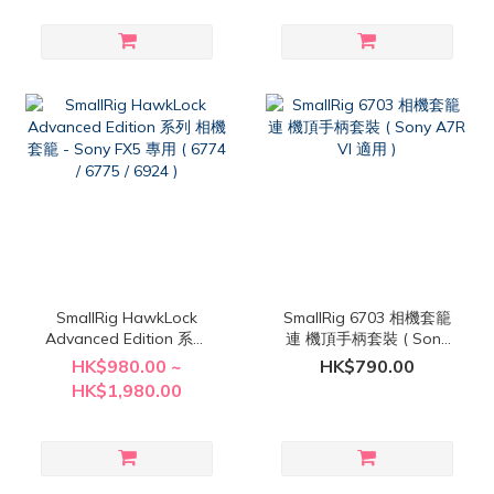
SmallRig HawkLock
SmallRig 6703 相機套籠
Advanced Edition 系列
連 機頂手柄套裝 ( Sony
相機套籠 - Sony FX5 專用
A7R VI 適用 )
HK$980.00 ~
HK$790.00
( 6774 / 6775 / 6924 )
HK$1,980.00