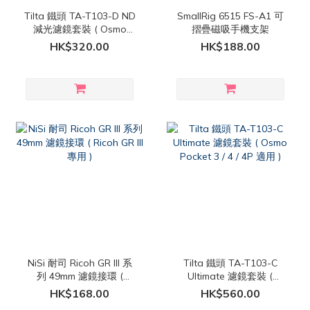
Tilta 鐵頭 TA-T103-D ND
SmallRig 6515 FS-A1 可
減光濾鏡套裝 ( Osmo
摺疊磁吸手機支架
Pocket 4P 適用 )
HK$320.00
HK$188.00
NiSi 耐司 Ricoh GR III 系
Tilta 鐵頭 TA-T103-C
列 49mm 濾鏡接環 (
Ultimate 濾鏡套裝 (
Ricoh GR III 專用 )
Osmo Pocket 3 / 4 / 4P
HK$168.00
HK$560.00
適用 )