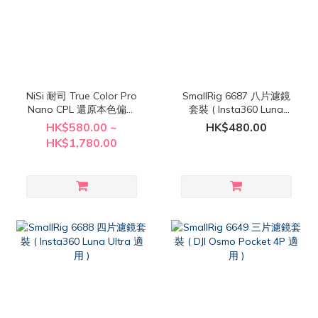
NiSi 耐司 True Color Pro
SmallRig 6687 八片濾鏡
Nano CPL 還原本色偏光
套裝 ( Insta360 Luna
鏡 ( 黃銅外框 )
Ultra 適用 )
HK$580.00 ~
HK$480.00
HK$1,780.00