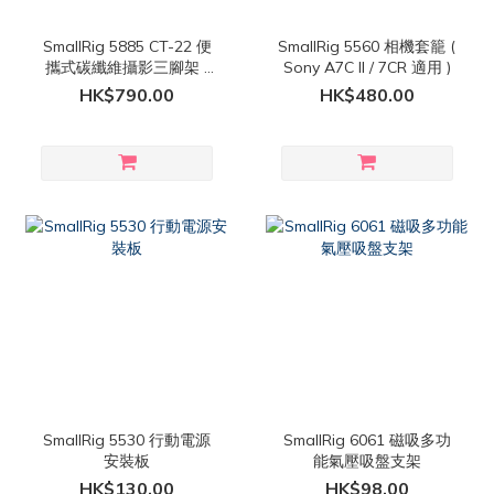
SmallRig 5885 CT-22 便
SmallRig 5560 相機套籠 (
攜式碳纖維攝影三腳架 (
Sony A7C II / 7CR 適用 )
運動相機 適用 )
HK$790.00
HK$480.00
SmallRig 5530 行動電源
SmallRig 6061 磁吸多功
安裝板
能氣壓吸盤支架
HK$130.00
HK$98.00