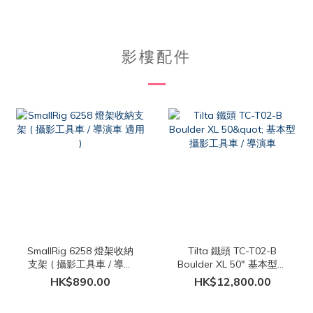
影樓配件
SmallRig 6258 燈架收納
Tilta 鐵頭 TC-T02-B
支架 ( 攝影工具車 / 導演
Boulder XL 50" 基本型攝
車 適用 )
影工具車 / 導演車
HK$890.00
HK$12,800.00