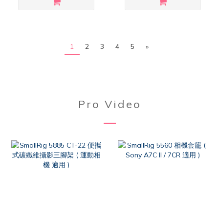
1
2
3
4
5
»
Pro Video