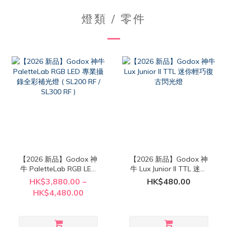
燈類 / 零件
【2026 新品】Godox 神
【2026 新品】Godox 神
牛 PaletteLab RGB LED
牛 Lux Junior II TTL 迷你
專業攝錄全彩補光燈 (
輕巧復古閃光燈
HK$3,880.00 ~
HK$480.00
SL200 RF / SL300 RF )
HK$4,480.00