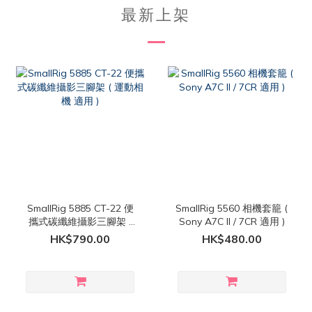
最新上架
SmallRig 5885 CT-22 便
SmallRig 5560 相機套籠 (
攜式碳纖維攝影三腳架 (
Sony A7C II / 7CR 適用 )
運動相機 適用 )
HK$790.00
HK$480.00