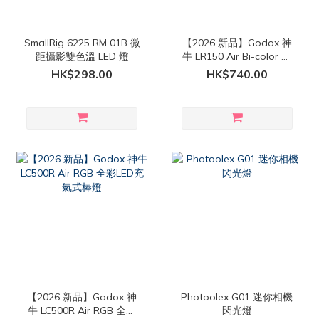
SmallRig 6225 RM 01B 微
【2026 新品】Godox 神
距攝影雙色溫 LED 燈
牛 LR150 Air Bi-color 雙
色溫 LED 充氣式環形燈
HK$298.00
HK$740.00
【2026 新品】Godox 神
Photoolex G01 迷你相機
牛 LC500R Air RGB 全彩
閃光燈