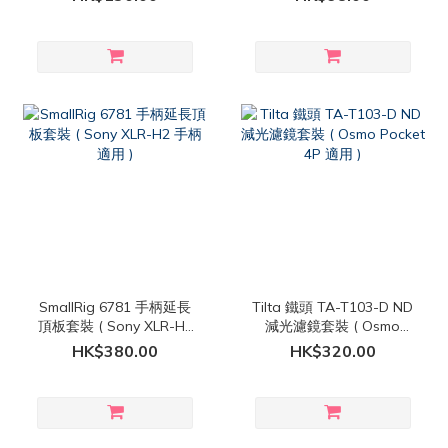
SmallRig 6781 手柄延長
Tilta 鐵頭 TA-T103-D ND
頂板套裝 ( Sony XLR-H2
減光濾鏡套裝 ( Osmo
手柄 適用 )
Pocket 4P 適用 )
HK$380.00
HK$320.00