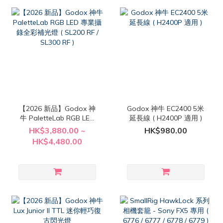
【2026 新品】Godox 神
Godox 神牛 EC2400 5米
牛 PaletteLab RGB LED
延長線 ( H2400P 適用 )
專業攝錄全彩補光燈 (
HK$3,880.00 ~
HK$980.00
SL200 RF / SL300 RF )
HK$4,480.00