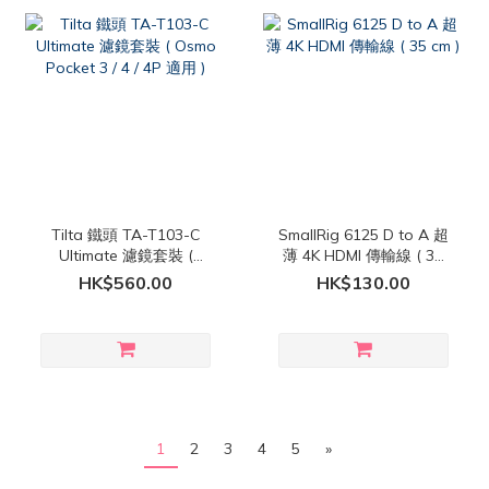
Tilta 鐵頭 TA-T103-C
SmallRig 6125 D to A 超
Ultimate 濾鏡套裝 (
薄 4K HDMI 傳輸線 ( 35
Osmo Pocket 3 / 4 / 4P
cm )
HK$560.00
HK$130.00
適用 )
1
2
3
4
5
»