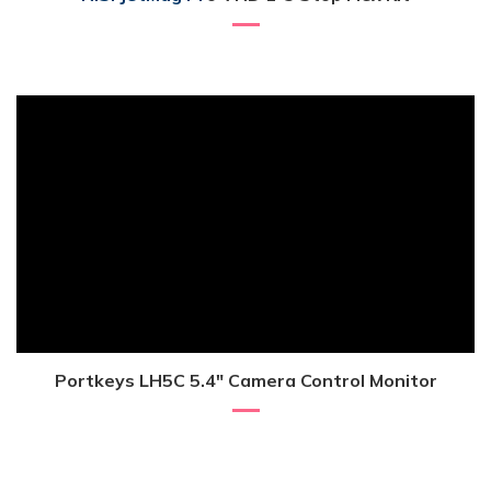
Portkeys LH5C 5.4″ Camera Control Monitor