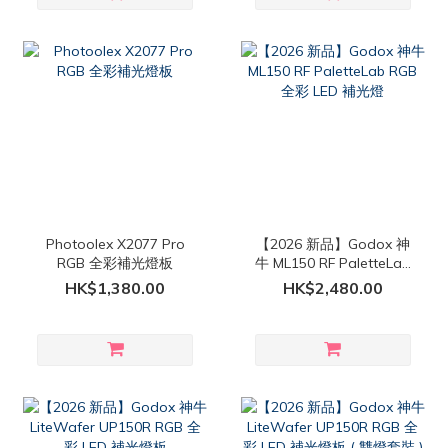
Photoolex X2077 Pro
【2026 新品】Godox 神
RGB 全彩補光燈板
牛 ML150 RF PaletteLab
RGB 全彩 LED 補光燈
HK$1,380.00
HK$2,480.00