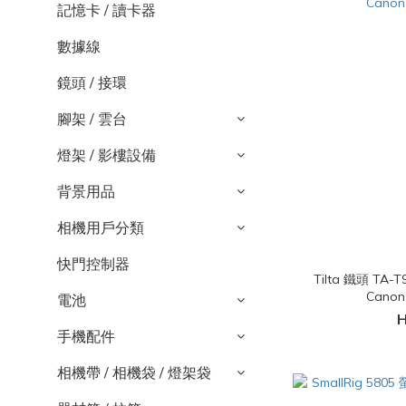
記憶卡 / 讀卡器
數據線
鏡頭 / 接環
腳架 / 雲台
燈架 / 影樓設備
背景用品
相機用戶分類
快門控制器
Tilta 鐵頭 TA
Canon 
電池
H
手機配件
相機帶 / 相機袋 / 燈架袋