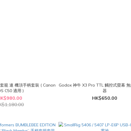
 相機套籠 連 機頂手柄套裝 ( Canon
Godox 神牛 X3 Pro TTL 觸控式螢幕
OS C50 適用 )
器
K$980.00
HK$650.00
K$1,180.00