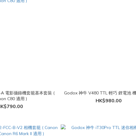
T25-A 電影攝錄機套籠基本套裝 (
Godox 神牛 V480 TTL 輕巧 鋰電池
non C80 適用 )
HK$980.00
K$790.00