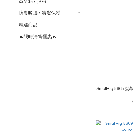
器材箱 / 拉箱
防潮吸濕 / 清潔保護
精選商品
🔥限時清貨優惠🔥
SmallRig 5805 螢幕