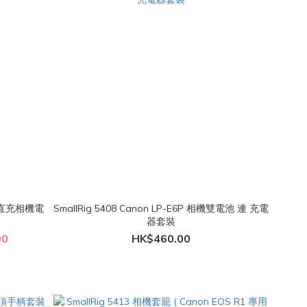
B-C 直充相機電
SmallRig 5408 Canon LP-E6P 相機雙電池 連 充電
器套裝
00
HK$460.00