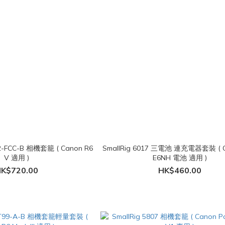
C-B 相機套籠 ( Canon R6
SmallRig 6017 三電池 連充電器套裝 ( C
V 適用 )
E6NH 電池 適用 )
K$720.00
HK$460.00