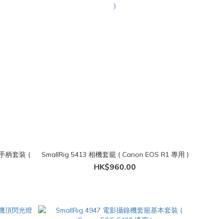
頂手柄套裝 (
SmallRig 5413 相機套籠 ( Canon EOS R1 專用 )
HK$960.00