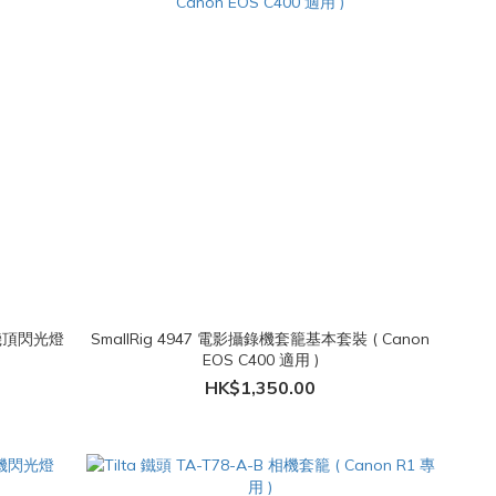
 機頂閃光燈
SmallRig 4947 電影攝錄機套籠基本套裝 ( Canon
EOS C400 適用 )
HK$1,350.00