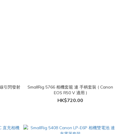
 無線引閃發射
SmallRig 5766 相機套籠 連 手柄套裝 ( Canon
EOS R50 V 適用 )
HK$720.00