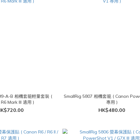
-T99-A-B 相機套籠輕量套裝 (
SmallRig 5807 相機套籠 ( Canon Pow
R6 Mark III 適用 )
專用 )
K$720.00
HK$480.00