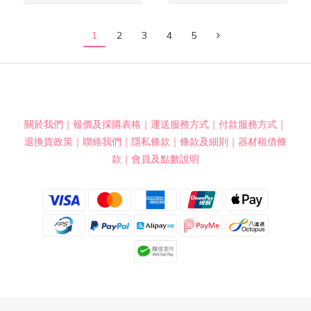
1
2
3
4
5
關於我們
｜
報價及採購表格
｜
運送服務方式
｜
付款服務方式
｜
退換貨政策
｜
聯絡我們
｜
隱私條款
｜
條款及細則
｜
器材租借條
款
｜
會員及點數說明