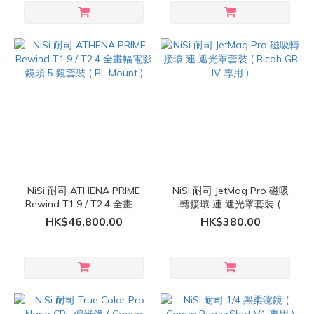
NiSi 耐司 ATHENA PRIME
NiSi 耐司 JetMag Pro 磁吸
Rewind T1.9 / T2.4 全畫幅
轉接環 連 遮光罩套裝 (
電影鏡頭 5 鏡套裝 ( PL
Ricoh GR IV 專用 )
HK$46,800.00
HK$380.00
Mount )