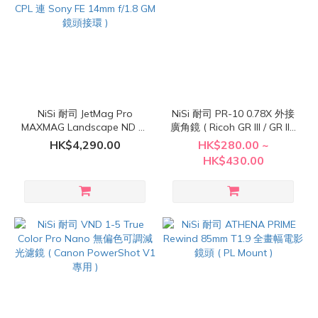
NiSi 耐司 JetMag Pro
NiSi 耐司 PR-10 0.78X 外接
MAXMAG Landscape ND 磁
廣角鏡 ( Ricoh GR III / GR IIIx
吸濾鏡套裝 ( ND64、
/ GRIV 適用 )
HK$4,290.00
HK$280.00 ~
ND1000、CPL 連 Sony FE
HK$430.00
14mm f/1.8 GM 鏡頭接環 )