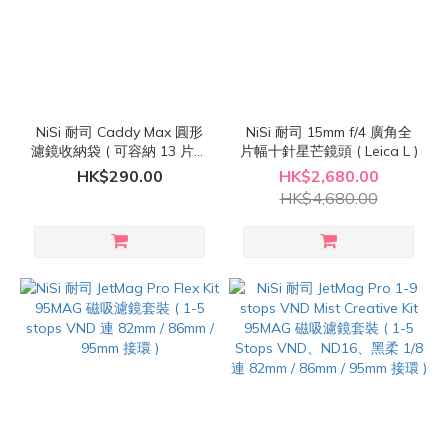
NiSi 耐司 Caddy Max 圓形
NiSi 耐司 15mm f/4 廣角全
濾鏡收納袋 ( 可容納 13 片圓
片幅十針星芒鏡頭 ( Leica L )
形濾鏡 )
HK$290.00
HK$2,680.00
HK$4,680.00