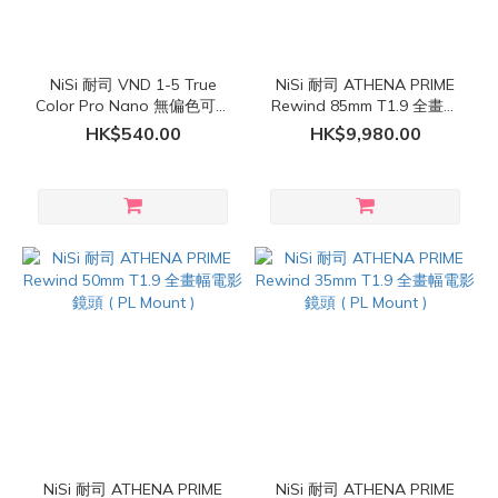
NiSi 耐司 VND 1-5 True
NiSi 耐司 ATHENA PRIME
Color Pro Nano 無偏色可調
Rewind 85mm T1.9 全畫幅
減光濾鏡 ( Canon
電影鏡頭 ( PL Mount )
HK$540.00
HK$9,980.00
PowerShot V1 專用 )
NiSi 耐司 ATHENA PRIME
NiSi 耐司 ATHENA PRIME