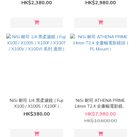
VND 1-5、ND16 連 77 /
1-5 stops VND、ND16、
HK$2,380.00
HK$2,980.00
82mm 接環 )
Black Mist 1/8 連 67mm /
72mm / 77mm / 82mm 接環 )
NiSi 耐司 1/4 黑柔濾鏡 ( Fuji
NiSi 耐司 ATHENA PRIME
X100 / X100S / X100F /
14mm T2.4 全畫幅電影鏡頭
X100T / X100V / X100VI 系
( PL Mount )
HK$380.00
HK$7,980.00
列 適用 )
HK$10,600.00