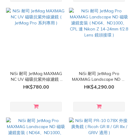
NiSi 耐司 JetMag MAXMAG
NiSi 耐司 JetMag Pro
NC UV 磁吸抗紫外線濾鏡 (
MAXMAG Landscape ND 磁
JetMag Pro 系列專用 )
吸濾鏡套裝 ( ND64、
HK$780.00
HK$4,290.00
ND1000、CPL 連 Nikon Z
14-24mm f/2.8 Lens 鏡頭接
環 )