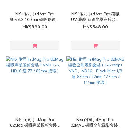
NiSi 耐司 JetMag Pro
NiSi 耐司 JetMag Pro 磁吸
95MAG 100mm 磁吸濾鏡支
UV 濾鏡 連遮光罩及鏡頭蓋
架套裝 ( 濾鏡支架 連
套裝 ( Fuji X100系列 適用 )
HK$390.00
HK$548.00
95MAG 磁吸濾鏡轉接環 )
NiSi 耐司 JetMag Pro
Nisi 耐司 JetMag Pro
82Mag 磁吸專業視頻套裝 (
82MAG 磁吸全能電影套裝 (