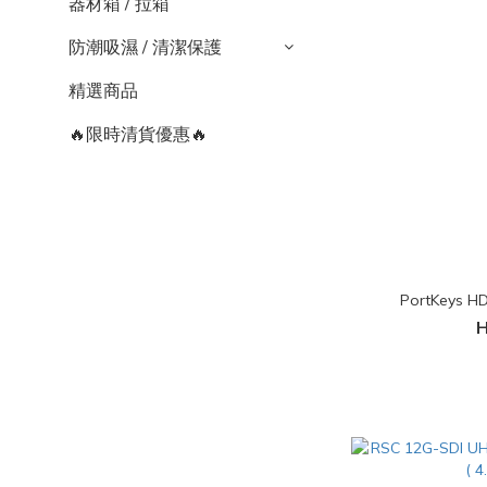
器材箱 / 拉箱
防潮吸濕 / 清潔保護
精選商品
🔥限時清貨優惠🔥
PortKeys 
H