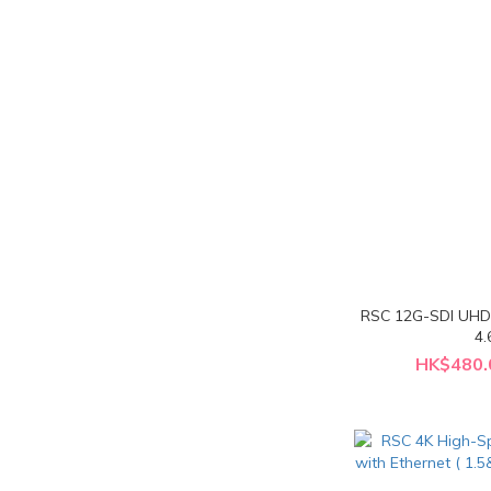
RSC 12G-SDI UH
4.
HK$480.