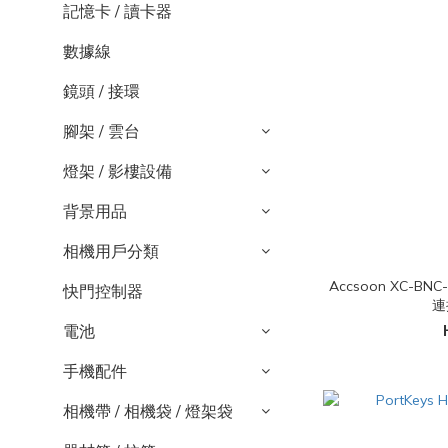
記憶卡 / 讀卡器
數據線
鏡頭 / 接環
腳架 / 雲台
燈架 / 影樓設備
背景用品
相機用戶分類
Accsoon XC-BNC
快門控制器
連
電池
手機配件
相機帶 / 相機袋 / 燈架袋