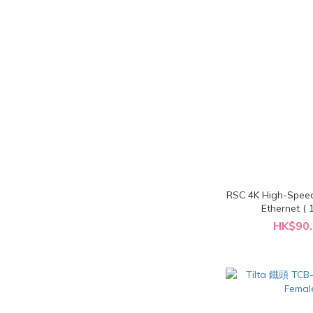
RSC 4K High-Spee
Ethernet ( 1
HK$90.