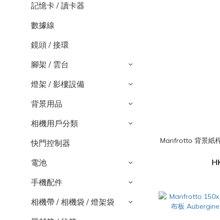
記憶卡 / 讀卡器
數據線
鏡頭 / 接環
腳架 / 雲台
燈架 / 影樓設備
背景用品
相機用戶分類
Manfrotto 背景紙桿
快門控制器
H
電池
手機配件
相機帶 / 相機袋 / 燈架袋