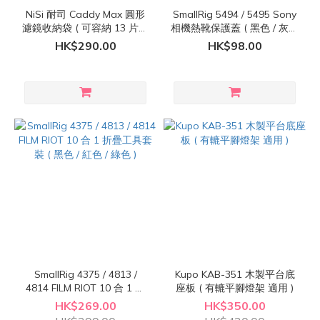
NiSi 耐司 Caddy Max 圓形
SmallRig 5494 / 5495 Sony
濾鏡收納袋 ( 可容納 13 片圓
相機熱靴保護蓋 ( 黑色 / 灰色
形濾鏡 )
)
HK$290.00
HK$98.00
SmallRig 4375 / 4813 /
Kupo KAB-351 木製平台底
4814 FILM RIOT 10 合 1 折
座板 ( 有轆平腳燈架 適用 )
疊工具套裝 ( 黑色 / 紅色 / 綠
HK$269.00
HK$350.00
色 )