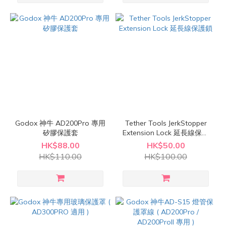
Godox 神牛 AD200Pro 專用
Tether Tools JerkStopper
矽膠保護套
Extension Lock 延長線保護
鎖
HK$88.00
HK$50.00
HK$110.00
HK$100.00