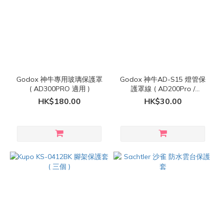
Godox 神牛專用玻璃保護罩
Godox 神牛AD-S15 燈管保
( AD300PRO 適用 )
護罩線 ( AD200Pro /
AD200ProII 專用 )
HK$180.00
HK$30.00