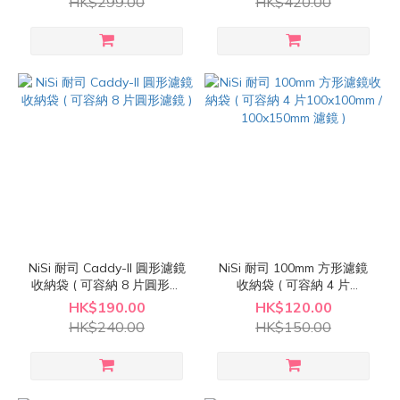
HK$299.00
HK$420.00
NiSi 耐司 Caddy-II 圓形濾鏡
NiSi 耐司 100mm 方形濾鏡
收納袋 ( 可容納 8 片圓形濾
收納袋 ( 可容納 4 片
鏡 )
100x100mm / 100x150mm
HK$190.00
HK$120.00
濾鏡 )
HK$240.00
HK$150.00