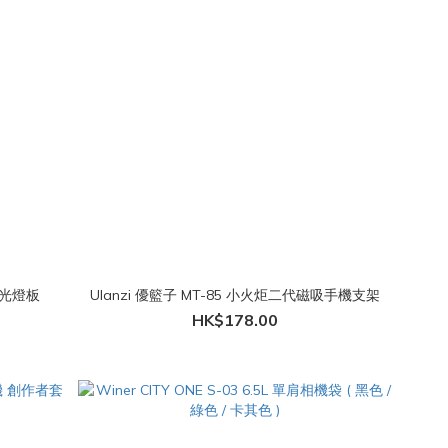
彩補光燈板
Ulanzi 優籃子 MT-85 小火炬二代磁吸手機支架
HK$178.00