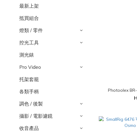
最新上架
抵買組合
燈類 / 零件
控光工具
測光錶
Pro Video
托架套籠
Photoolex
各類手柄
H
調色 / 後製
攝影 / 電影濾鏡
收音產品