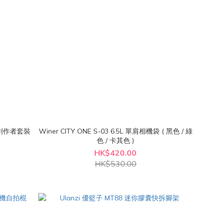
機 創作者套裝
Winer CITY ONE S-03 6.5L 單肩相機袋 ( 黑色 / 綠
色 / 卡其色 )
HK$420.00
HK$530.00