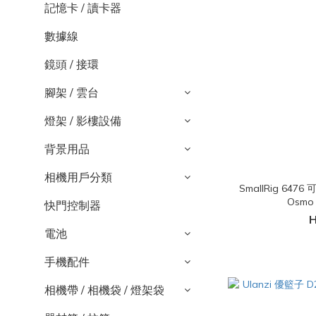
記憶卡 / 讀卡器
數據線
鏡頭 / 接環
腳架 / 雲台
燈架 / 影樓設備
背景用品
相機用戶分類
SmallRig 647
Osmo 
快門控制器
H
電池
手機配件
相機帶 / 相機袋 / 燈架袋