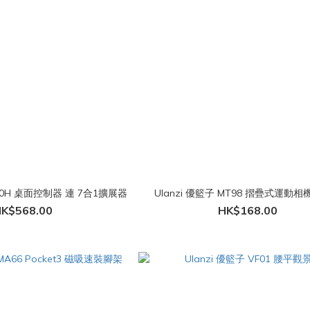
200H 桌面控制器 連 7合1擴展器
Ulanzi 優籃子 MT98 摺疊式運動
K$568.00
HK$168.00