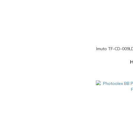
Imuto TF-CD-00
H