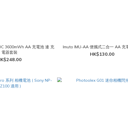
9LDC 3600mWh AA 充電池 連 充
Imuto IMU-AA 便攜式二合一 AA 
電器套裝
HK$130.00
K$248.00