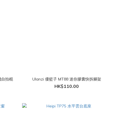
相機自拍棍
Ulanzi 優籃子 MT88 迷你膠囊快拆腳架
HK$110.00