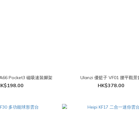
MA66 Pocket3 磁吸速裝腳架
Ulanzi 優籃子 VF01 腰平觀景
K$198.00
HK$378.00