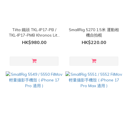
Tilta 鐵頭 TKL-IP17-PB /
SmallRig 5270 1.5米 運動相
TKL-IP17-PMB Khronos Lite
機自拍棍
iPhone 17 Pro / Pro Max 手
HK$980.00
HK$220.00
機殼套籠電池手柄 連 濾鏡套
裝