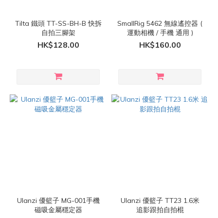
Tilta 鐵頭 TT-SS-BH-B 快拆
SmallRig 5462 無線遙控器 (
自拍三腳架
運動相機 / 手機 通用 )
HK$128.00
HK$160.00
Ulanzi 優籃子 MG-001手機
Ulanzi 優籃子 TT23 1.6米
磁吸金屬穩定器
追影跟拍自拍棍