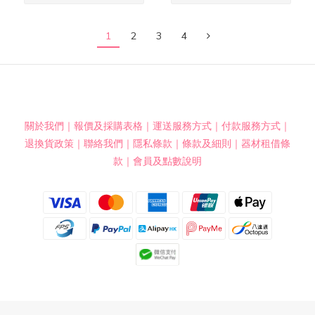
1
2
3
4
關於我們
｜
報價及採購表格
｜
運送服務方式
｜
付款服務方式
｜
退換貨政策
｜
聯絡我們
｜
隱私條款
｜
條款及細則
｜
器材租借條
款
｜
會員及點數說明