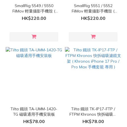
SmallRig 5549 / 5550
SmallRig 5551 / 5552
FilMov 輕量攝影手機殼 (
FilMov 輕量攝影手機殼 (
iPhone 17 Pro 適用 )
iPhone 17 Pro Max 適用 )
HK$220.00
HK$220.00
Tilta 鐵頭 TA-UMM-1420-
Tilta 鐵頭 TK-IP17-FTP /
TG 磁吸通用手機安裝板
FTPM Khronos 快拆磁吸濾
鏡支架 ( Khronos iPhone 17
HK$78.00
HK$78.00
Pro / Pro Max 手機套籠 專