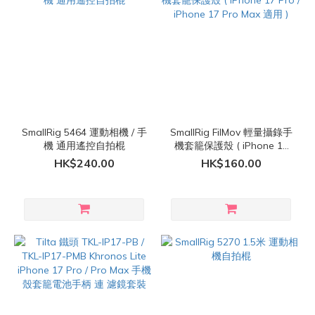
SmallRig 5464 運動相機 / 手
SmallRig FilMov 輕量攝錄手
機 通用遙控自拍棍
機套籠保護殼 ( iPhone 17
Pro / iPhone 17 Pro Max 適
HK$240.00
HK$160.00
用 )