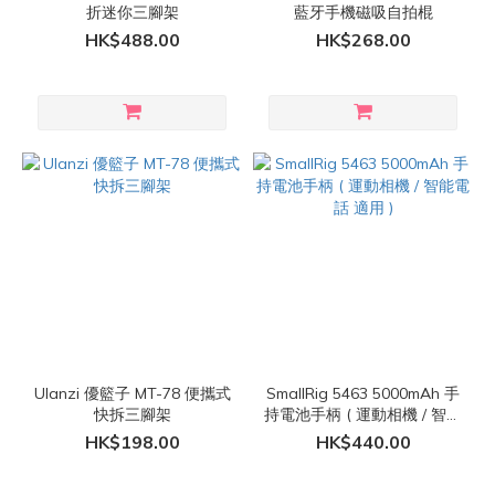
折迷你三腳架
藍牙手機磁吸自拍棍
HK$488.00
HK$268.00
Ulanzi 優籃子 MT-78 便攜式
SmallRig 5463 5000mAh 手
快拆三腳架
持電池手柄 ( 運動相機 / 智能
電話 適用 )
HK$198.00
HK$440.00