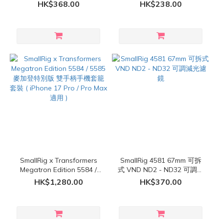
HK$368.00
HK$238.00
SmallRig x Transformers
SmallRig 4581 67mm 可拆
Megatron Edition 5584 /
式 VND ND2 - ND32 可調減
5585 麥加登特別版 雙手柄
光濾鏡
HK$1,280.00
HK$370.00
手機套籠套裝 ( iPhone 17
Pro / Pro Max 適用 )