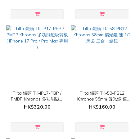
用 )
Tilta 鐵頭 TK-IP17-PBP /
Tilta 鐵頭 TK-58-PB12
PMBP Khronos 多功能磁吸
Khronos 58mm 偏光鏡 連
背板 ( iPhone 17 Pro / Pro
1/2 黑柔 二合一濾鏡
HK$320.00
HK$160.00
Max 專用 )