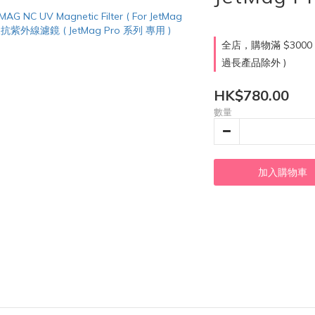
全店，購物滿 $300
過長產品除外 )
HK$780.00
數量
加入購物車