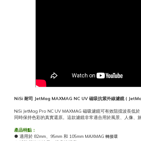
NiSi
耐司
JetMag MAXMAG NC UV 磁吸抗紫外線濾鏡 ( JetMa
NiSi JetMag Pro NC UV MAXMAG 磁吸濾鏡可
同時保持色彩的真實還原。這款濾鏡非常適合用於風景、人像、
產品特點：
● 適用於 82mm、95mm 和 105mm MAXMAG
轉接環