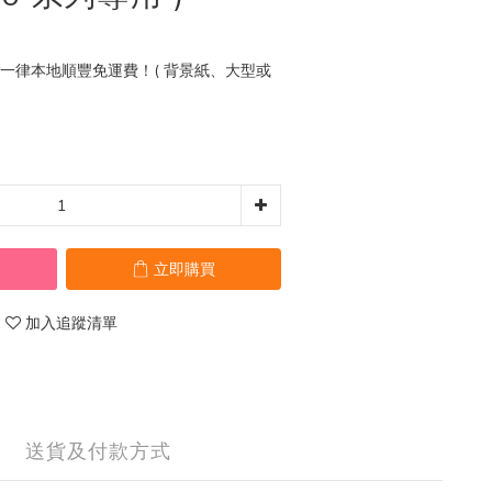
0 一律本地順豐免運費！( 背景紙、大型或
立即購買
加入追蹤清單
送貨及付款方式