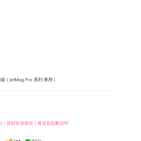
則
｜
器材租借條款
｜
會員及點數說明