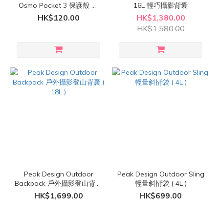
Osmo Pocket 3 保護殼 連
16L 輕巧攝影背囊
腕帶套裝 ( 深灰色 / 米白色 /
HK$120.00
HK$1,380.00
粉紅色 / 螢光綠色 )
HK$1,580.00
Peak Design Outdoor
Peak Design Outdoor Sling
Backpack 戶外攝影登山背囊
輕量斜揹袋 ( 4L )
( 18L )
HK$1,699.00
HK$699.00