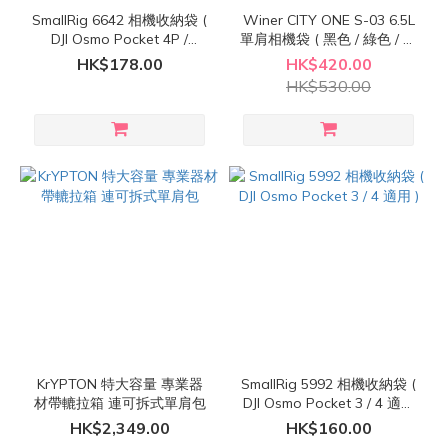
SmallRig 6642 相機收納袋 (
Winer CITY ONE S-03 6.5L
DJI Osmo Pocket 4P /
單肩相機袋 ( 黑色 / 綠色 / 卡
Insta360 Luna Ultra 適用 )
其色 )
HK$178.00
HK$420.00
HK$530.00
KrYPTON 特大容量 專業器
SmallRig 5992 相機收納袋 (
材帶轆拉箱 連可拆式單肩包
DJI Osmo Pocket 3 / 4 適用
)
HK$2,349.00
HK$160.00