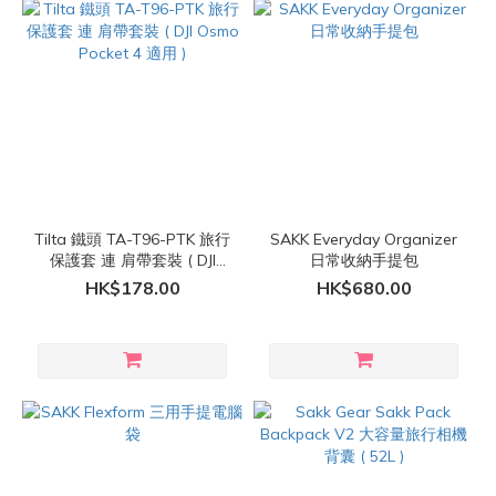
Tilta 鐵頭 TA-T96-PTK 旅行
SAKK Everyday Organizer
保護套 連 肩帶套裝 ( DJI
日常收納手提包
Osmo Pocket 4 適用 )
HK$178.00
HK$680.00