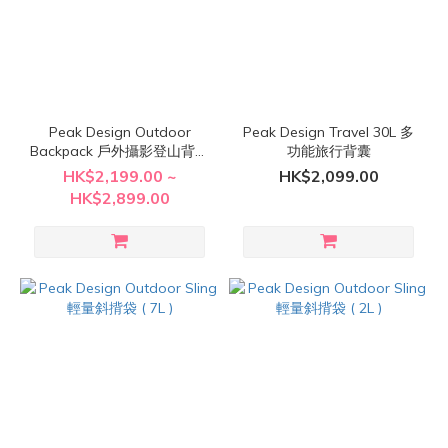
Peak Design Outdoor
Peak Design Travel 30L 多
Backpack 戶外攝影登山背囊
功能旅行背囊
( 25L / 45L )
HK$2,199.00 ~
HK$2,099.00
HK$2,899.00