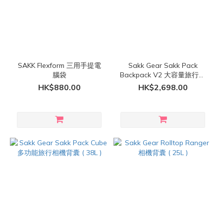
SAKK Flexform 三用手提電
Sakk Gear Sakk Pack
腦袋
Backpack V2 大容量旅行相
機背囊 ( 52L )
HK$880.00
HK$2,698.00