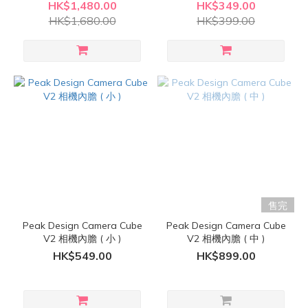
HK$1,480.00
HK$349.00
HK$1,680.00
HK$399.00
售完
Peak Design Camera Cube
Peak Design Camera Cube
V2 相機內膽 ( 小 )
V2 相機內膽 ( 中 )
HK$549.00
HK$899.00