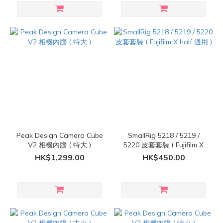
Peak Design Camera Cube
SmallRig 5218 / 5219 /
V2 相機內膽 ( 特大 )
5220 皮套套裝 ( Fujifilm X
half 適用 )
HK$1,299.00
HK$450.00