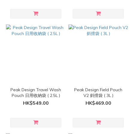
Peak Design Travel Wash
Peak Design Field Pouch
Pouch 日用收納袋 ( 2.5L )
V2 斜揹袋 ( 3L )
HK$549.00
HK$469.00