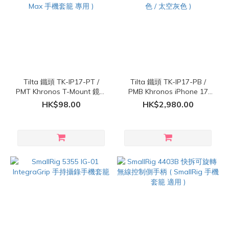
Tilta 鐵頭 TK-IP17-PT /
Tilta 鐵頭 TK-IP17-PB /
PMT Khronos T-Mount 鏡頭
PMB Khronos iPhone 17
轉接環 ( Khronos iPhone 17
Pro / Pro Max 手機殼套籠創
HK$98.00
HK$2,980.00
Pro / Pro Max 手機套籠 專
作者套裝 ( 黑色 / 太空灰色 )
用 )