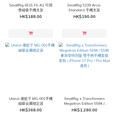
SmallRig 6515 FS-A1 可摺
SmallRig 5338 Arca-
疊磁吸手機支架
Standard 手機支架
HK$188.00
HK$190.00
Ulanzi 優籃子 MG-001手機
SmallRig x Transformers
磁吸金屬穩定器
Megatron Edition 5584 /
5585 麥加登特別版 雙手柄
HK$368.00
HK$1,280.00
手機套籠套裝 ( iPhone 17