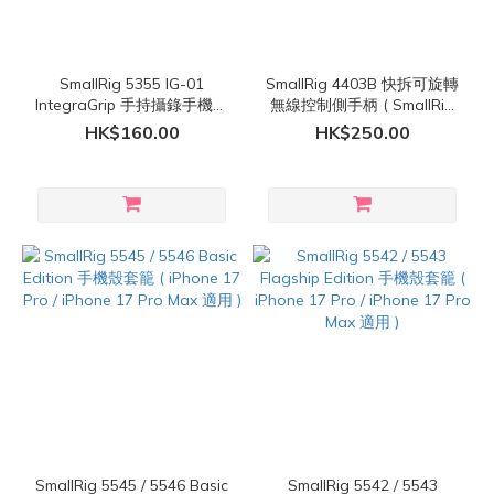
SmallRig 5355 IG-01
SmallRig 4403B 快拆可旋轉
IntegraGrip 手持攝錄手機套
無線控制側手柄 ( SmallRig
籠
手機套籠 適用 )
HK$160.00
HK$250.00
SmallRig 5545 / 5546 Basic
SmallRig 5542 / 5543