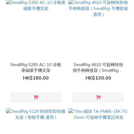
SmallRig 5283 AC-10 冷靴
SmallRig 4610 可旋轉快拆
座磁吸手機支架
側手柄轉接器 ( SmallRig 手
機套籠 適用 )
HK$180.00
HK$130.00