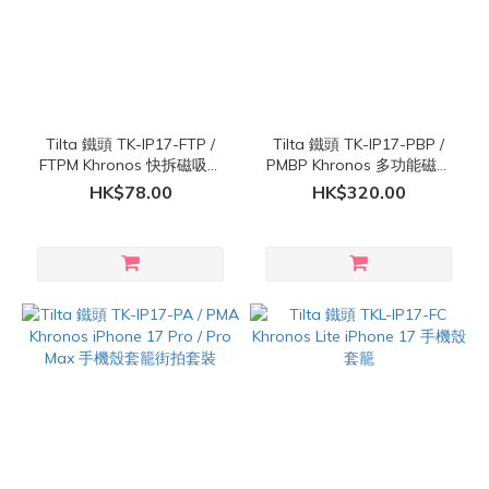
Tilta 鐵頭 TK-IP17-FTP /
Tilta 鐵頭 TK-IP17-PBP /
FTPM Khronos 快拆磁吸濾
PMBP Khronos 多功能磁吸
鏡支架 ( Khronos iPhone 17
背板 ( iPhone 17 Pro / Pro
HK$78.00
HK$320.00
Pro / Pro Max 手機套籠 專
Max 專用 )
用 )