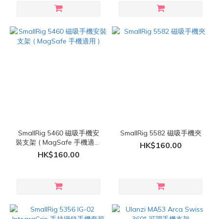
SmallRig 5460 磁吸手機安
SmallRig 5582 磁吸手機夾
裝支架 ( MagSafe 手機適用
HK$160.00
)
HK$160.00