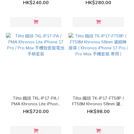
手機殼套籠
17 Pro / Pro Max 手機殼套
HK$240.00
HK$280.00
籠
Tilta 鐵頭 TKL-IP17-PA /
Tilta 鐵頭 TK-IP17-FT58P /
PMA Khronos Lite iPhone
FT58M Khronos 58mm 濾鏡
17 Pro / Pro Max 手機殼套
轉接環 ( Khronos iPhone 17
HK$720.00
HK$98.00
籠電池手柄套裝
Pro / Pro Max 手機套籠 專
用 )