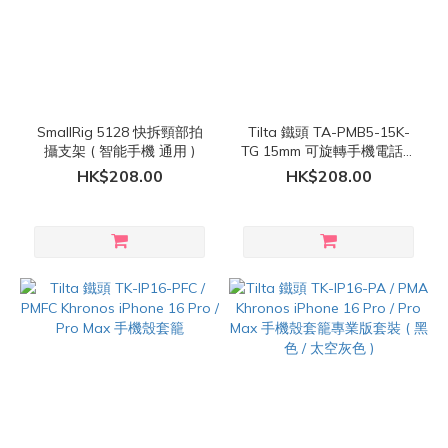
SmallRig 5128 快拆頸部拍
Tilta 鐵頭 TA-PMB5-15K-
攝支架 ( 智能手機 通用 )
TG 15mm 可旋轉手機電話夾
架
HK$208.00
HK$208.00