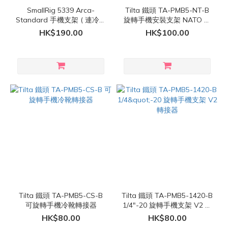
SmallRig 5339 Arca-
Tilta 鐵頭 TA-PMB5-NT-B
Standard 手機支架 ( 連冷靴
旋轉手機安裝支架 NATO 轉
座 )
接器
HK$190.00
HK$100.00
Tilta 鐵頭 TA-PMB5-CS-B
Tilta 鐵頭 TA-PMB5-1420-B
可旋轉手機冷靴轉接器
1/4"-20 旋轉手機支架 V2 轉
接器
HK$80.00
HK$80.00