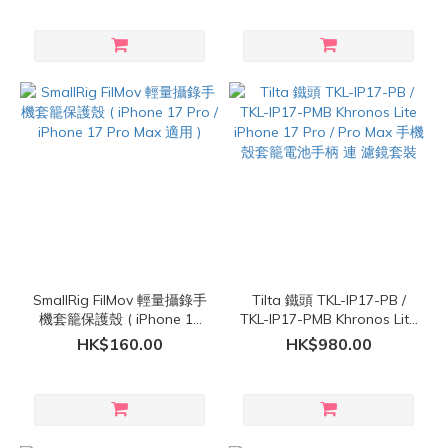
Pro / Pro Max 適用 )
SmallRig FilMov 輕量攝錄手
Tilta 鐵頭 TKL-IP17-PB /
機套籠保護殼 ( iPhone 17
TKL-IP17-PMB Khronos Lite
Pro / iPhone 17 Pro Max 適
iPhone 17 Pro / Pro Max 手
HK$160.00
HK$980.00
用 )
機殼套籠電池手柄 連 濾鏡套
裝