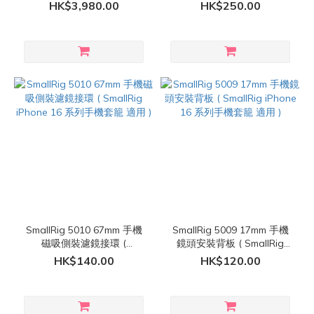
Pro / Pro Max 手機殼套籠創
背板 ( iPhone 16 Pro / Pro
HK$3,980.00
HK$250.00
作者套裝 ( 黑色 / 太空灰色 )
Max 專用 )
SmallRig 5010 67mm 手機
SmallRig 5009 17mm 手機
磁吸側裝濾鏡接環 (
鏡頭安裝背板 ( SmallRig
SmallRig iPhone 16 系列手
iPhone 16 系列手機套籠 適
HK$140.00
HK$120.00
機套籠 適用 )
用 )