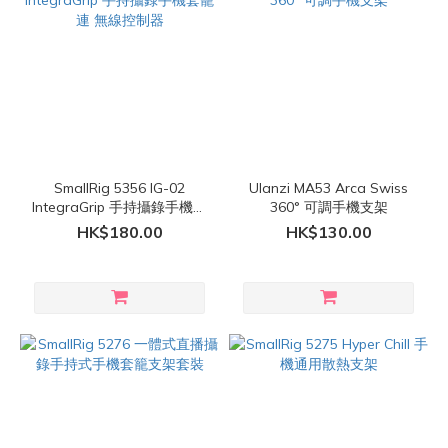
SmallRig 5356 IG-02
Ulanzi MA53 Arca Swiss
IntegraGrip 手持攝錄手機套
360° 可調手機支架
籠 連 無線控制器
HK$180.00
HK$130.00