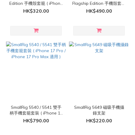
Edition 手機殼套籠 ( iPhone
Flagship Edition 手機殼套籠
17 Pro / iPhone 17 Pro Max
( iPhone 17 Pro / iPhone 17
HK$320.00
HK$490.00
適用 )
Pro Max 適用 )
SmallRig 5540 / 5541 雙手
SmallRig 5649 磁吸手機攝
柄手機套籠套裝 ( iPhone 17
錄支架
Pro / iPhone 17 Pro Max 適
HK$790.00
HK$220.00
用 )