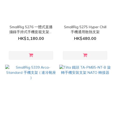
SmallRig 5276 一體式直播
SmallRig 5275 Hyper Chill
攝錄手持式手機套籠支架套
手機通用散熱支架
裝
HK$1,180.00
HK$480.00