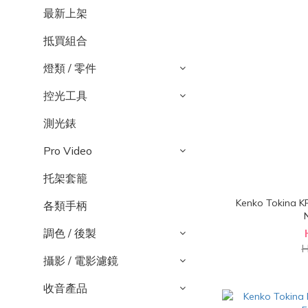
最新上架
抵買組合
燈類 / 零件
控光工具
測光錶
Pro Video
托架套籠
Kenko Tokina
各類手柄
調色 / 後製
H
攝影 / 電影濾鏡
收音產品