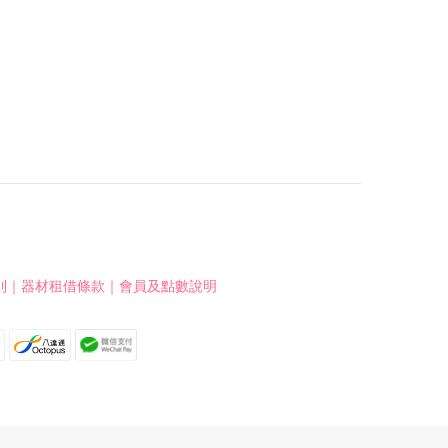
則
｜
器材租借條款
｜
會員及點數說明