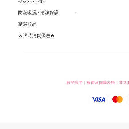
器材箱 / 拉箱
防潮吸濕 / 清潔保護
精選商品
🔥限時清貨優惠🔥
關於我們
｜
報價及採購表格
｜
運送