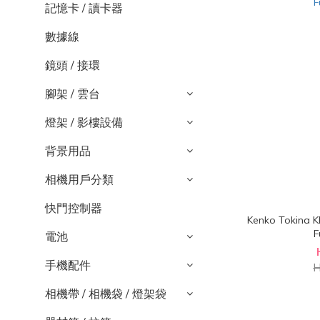
記憶卡 / 讀卡器
數據線
鏡頭 / 接環
腳架 / 雲台
燈架 / 影樓設備
背景用品
相機用戶分類
快門控制器
Kenko Tokina
F
電池
手機配件
H
相機帶 / 相機袋 / 燈架袋