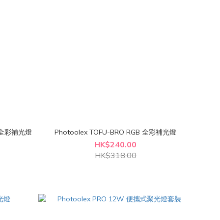
GB 全彩補光燈
Photoolex TOFU-BRO RGB 全彩補光燈
HK$240.00
HK$318.00