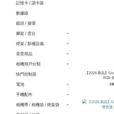
記憶卡 / 讀卡器
數據線
鏡頭 / 接環
腳架 / 雲台
燈架 / 影樓設備
背景用品
相機用戶分類
【2026 新品】Godo
快門控制器
RGB 
H
電池
手機配件
相機帶 / 相機袋 / 燈架袋