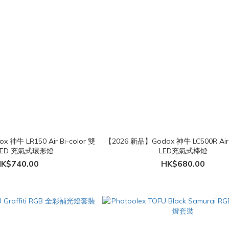
 神牛 LR150 Air Bi-color 雙
【2026 新品】Godox 神牛 LC500R Ai
LED 充氣式環形燈
LED充氣式棒燈
K$740.00
HK$680.00