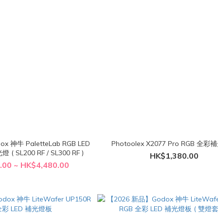
 神牛 PaletteLab RGB LED
Photoolex X2077 Pro RGB 全
SL200 RF / SL300 RF )
HK$1,380.00
.00 ~ HK$4,480.00