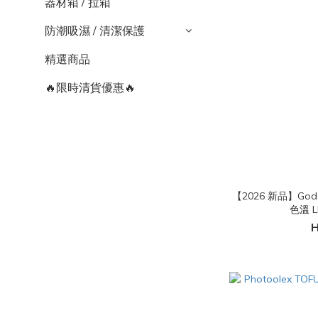
器材箱 / 拉箱
防潮吸濕 / 清潔保護
精選商品
🔥限時清貨優惠🔥
【2026 新品】Godox
色溫 
H