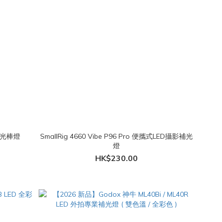
吸補光棒燈
SmallRig 4660 Vibe P96 Pro 便攜式LED攝影補光
燈
HK$230.00