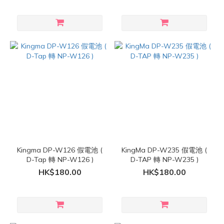
Kingma DP-W126 假電池 (
KingMa DP-W235 假電池 (
D-Tap 轉 NP-W126 )
D-TAP 轉 NP-W235 )
HK$180.00
HK$180.00