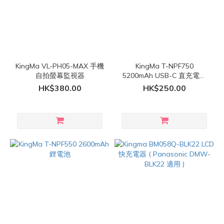
KingMa VL-PH05-MAX 手機
KingMa T-NPF750
自拍螢幕監視器
5200mAh USB-C 直充電池
鋰電池
HK$380.00
HK$250.00