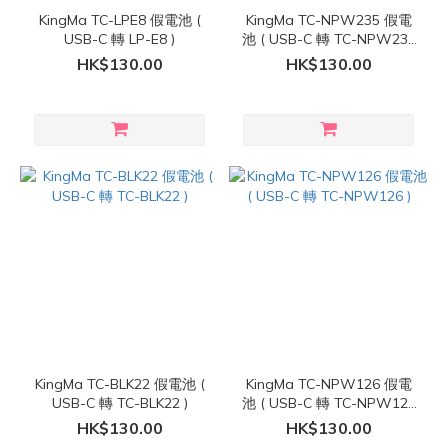
KingMa TC-LPE8 假電池 (
KingMa TC-NPW235 假電
USB-C 轉 LP-E8 )
池 ( USB-C 轉 TC-NPW235
)
HK$130.00
HK$130.00
KingMa TC-BLK22 假電池 (
KingMa TC-NPW126 假電
USB-C 轉 TC-BLK22 )
池 ( USB-C 轉 TC-NPW126
)
HK$130.00
HK$130.00