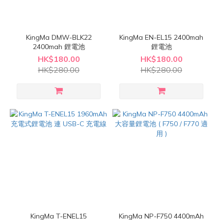
KingMa DMW-BLK22
KingMa EN-EL15 2400mah
2400mah 鋰電池
鋰電池
HK$180.00
HK$180.00
HK$280.00
HK$280.00
KingMa T-ENEL15
KingMa NP-F750 4400mAh