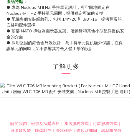
產品特點：
● 專為 Nucleus-M II FIZ 手持單元設計，可牢固地固定在
Nucleus-M II FIZ 手持單元周圍，提供穩定可靠的支撐
● 配備多個安裝螺紋孔，包括 1/4"-20 和 3/8"-16，提供豐富的
安裝和配件選擇
● 頂部 NATO 導軌為顯示器支架、活動臂和其他小型配件提供安
全的介面
● 採用堅固的鋁合金外殼設計，為手持單元提供額外保護，在保
護單元的同時，又不影響其符合人體工學的設計
了解更多
關於我們
｜
報價及採購表格
｜
運送服務方式
｜
付款服務方式
｜
退換貨政策
｜
聯絡我們
｜
隱私條款
｜
條款及細則
｜
器材租借條