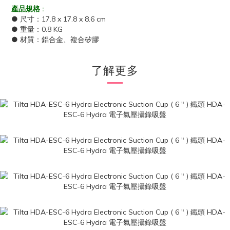
產品規格 :
● 尺寸：17.8 x 17.8 x 8.6 cm
● 重量：0.8 KG
● 材質：鋁合金、複合矽膠
了解更多