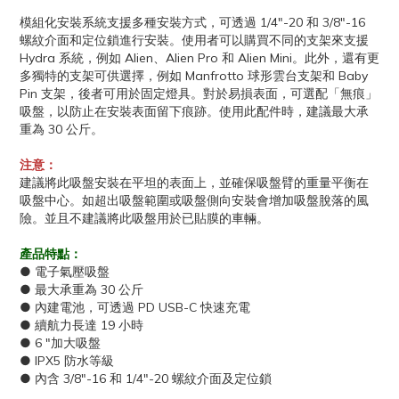
模組化安裝系統支援多種安裝方式，可透過 1/4″-20 和 3/8″-16
螺紋介面和定位鎖進行安裝。使用者可以購買不同的支架來支援
Hydra 系統，例如 Alien、Alien Pro 和 Alien Mini。此外，還有更
多獨特的支架可供選擇，例如 Manfrotto 球形雲台支架和 Baby
Pin 支架，後者可用於固定燈具。對於易損表面，可選配「無痕」
吸盤，以防止在安裝表面留下痕跡。使用此配件時，建議最大承
重為 30 公斤。
注意：
建議將此吸盤安裝在平坦的表面上，並確保吸盤臂的重量平衡在
吸盤中心。如超出吸盤範圍或吸盤側向安裝會增加吸盤脫落的風
險。並且不建議將此吸盤用於已貼膜的車輛。
產品特點：
● 電子氣壓吸盤
● 最大承重為 30 公斤
● 內建電池，可透過 PD USB-C 快速充電
● 續航力長達 19 小時
● 6 "加大吸盤
● IPX5 防水等級
● 內含 3/8"-16 和 1/4"-20 螺紋介面及定位鎖