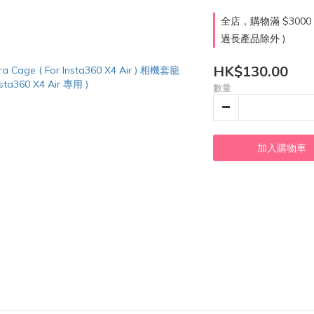
全店，購物滿 $300
過長產品除外 )
HK$130.00
數量
加入購物車