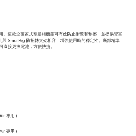
可正常使用。這款全覆蓋式塑膠相機籠可有效防止衝擊和刮擦，並提供豐富
與 SmallRig 防扭轉支架相容，增強使用時的穩定性。底部精準
件即可直接更換電池，方便快捷。