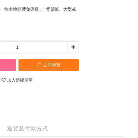
0 一律本地順豐免運費！( 背景紙、大型或
立即購買
加入追蹤清單
送貨及付款方式