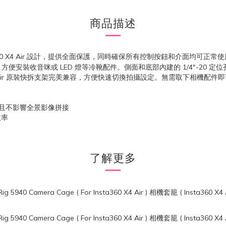
商品描述
ta360 X4 Air 設計，提供全面保護，同時確保所有控制按鈕和介面均
收音咪或 LED 燈等冷靴配件。側面和底部內建的 1/4"-20 定位孔
X4 Air 原裝快拆支架完美兼容，方便快速切換拍攝設定。無需取下相機配
保護，且不影響全景影像拼接
效率
了解更多