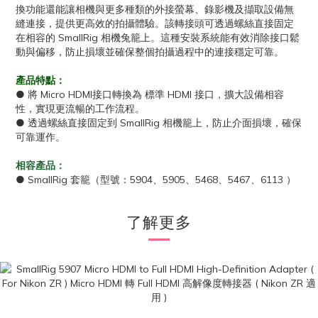
換功能還能讓相機與更多種類的外接螢幕、錄影機及擷取設備無
縫連接，提供更高效的拍攝體驗。該轉接頭可透過螺絲直接固定
在相容的 SmallRig 相機兔籠上。這種安裝系統能有效消除接口鬆
動與偏移，防止損壞並確保整個拍攝過程中的連接穩定可靠。
產品特點：
● 將 Micro HDMI接口轉換為 標準 HDMI 接口，擴大設備相容
性，實現更流暢的工作流程。
● 透過螺絲直接固定到 SmallRig 相機籠上，防止介面損壞，確保
可靠運作。
相容產品：
● SmallRig 套籠（型號：5904、5905、5468、5467、6113 ）
了解更多