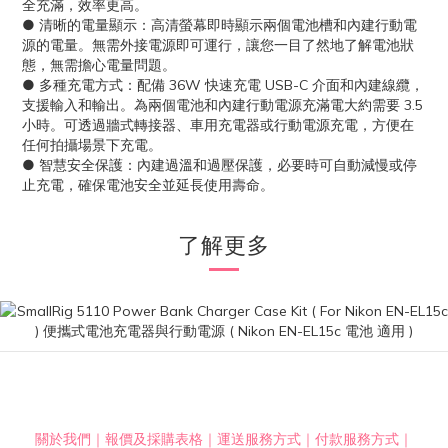
全充滿，效率更高。
● 清晰的電量顯示：高清螢幕即時顯示兩個電池槽和內建行動電
源的電量。無需外接電源即可運行，讓您一目了然地了解電池狀
態，無需擔心電量問題。
● 多種充電方式：配備 36W 快速充電 USB-C 介面和內建線纜，
支援輸入和輸出。為兩個電池和內建行動電源充滿電大約需要 3.5
小時。可透過牆式轉接器、車用充電器或行動電源充電，方便在
任何拍攝場景下充電。
● 智慧安全保護：內建過溫和過壓保護，必要時可自動減慢或停
止充電，確保電池安全並延長使用壽命。
了解更多
關於我們
｜
報價及採購表格
｜
運送服務方式
｜
付款服務方式
｜