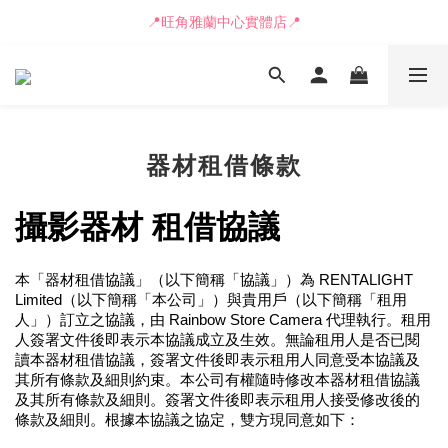
📒🖋️報價單 / 採購表格🖋️📒
📍旺角雅蘭中心實體店📍
🚛最快可即日安排貨車送到💨
📒🖋️報價單 / 採購表格🖋️📒
器材租借條款
攝影器材 租借協議
本「器材租借協議」（以下簡稱「協議」）為 RENTALIGHT 
Limited（以下簡稱「本公司」）與貴用戶（以下簡稱「租用
人」）訂立之協議，由 Rainbow Store Camera 代理執行。租用
人簽署文件後即表示本協議成立及生效。無論租用人是否已閱
讀本器材租借協議，簽署文件後即表示租用人同意受本協議及
其所有條款及細則約束。本公司有權隨時修改本器材租借協議
及其所有條款及細則。簽署文件後即表示租用人接受修改後的
條款及細則。根據本協議之協定，雙方現同意如下：