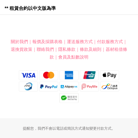
** 租賃合約以中文版為準
關於我們
｜
報價及採購表格
｜
運送服務方式
｜
付款服務方式
｜
退換貨政策
｜
聯絡我們
｜
隱私條款
｜
條款及細則
｜
器材租借條
款
｜
會員及點數說明
提醒您，我們不會以電話或簡訊方式通知變更付款方式。