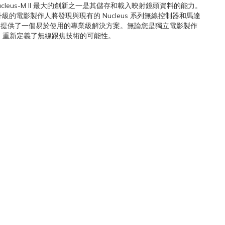
eus-M II 最大的創新之一是其儲存和載入映射鏡頭資料的能力。
級的電影製作人將發現與現有的 Nucleus 系列無線控制器和馬達
II 提供了一個易於使用的專業級解決方案。無論您是獨立電影製作
功能，重新定義了無線跟焦技術的可能性。