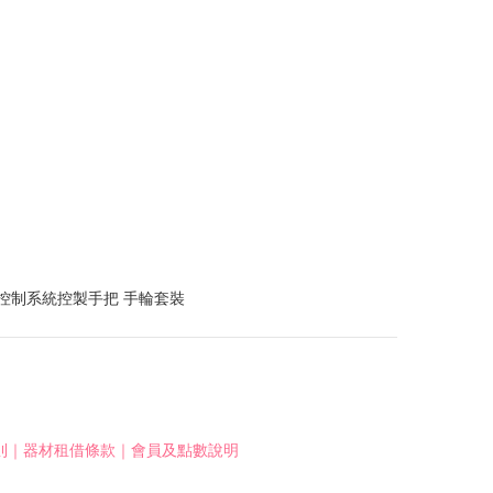
則
｜
器材租借條款
｜
會員及點數說明