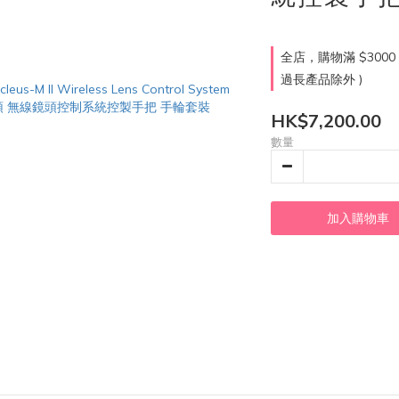
全店，購物滿 $300
過長產品除外 )
HK$7,200.00
數量
加入購物車