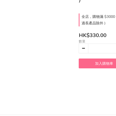
全店，購物滿 $300
過長產品除外 )
HK$330.00
數量
加入購物車