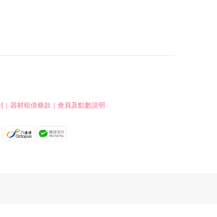
則
｜
器材租借條款
｜
會員及點數說明