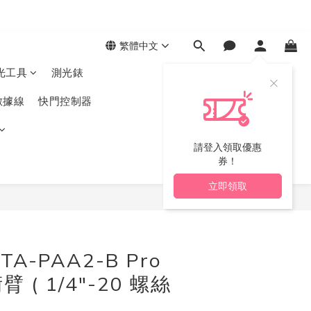
繁體中文
光工具
測光錶
數據線
快門控制器
請登入領取優惠
券！
立即領取
立即購買
 TA-PAA2-B Pro
( 1/4″-20 螺絲