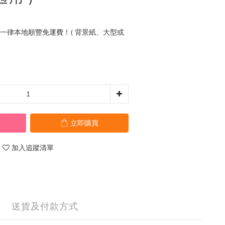
0 一律本地順豐免運費！( 背景紙、大型或
立即購買
加入追蹤清單
送貨及付款方式