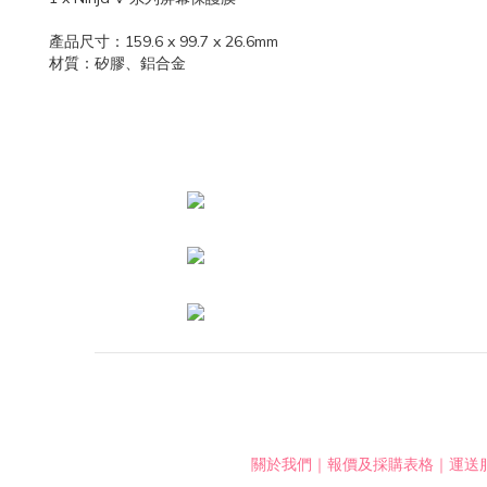
產品尺寸：159.6 x 99.7 x 26.6mm
材質：矽膠、鋁合金
關於我們
｜
報價及採購表格
｜
運送