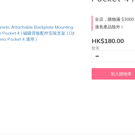
全店，購物滿 $300
過長產品除外 )
HK$180.00
數量
加入購物車