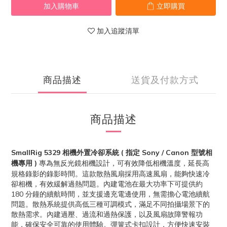
加入購物車
立即購買
加入追蹤清單
商品描述
送貨及付款方式
商品描述
SmallRig 5329 相機外置冷卻系統 ( 指定 Sony / Canon 型號相
機專用 )
專為無反光鏡相機設計，可有效降低相機溫度，延長高
規格錄影的錄影時間。這款散熱風扇採用高速風扇，能夠快速冷
卻相機，有效緩解過熱問題。內建電池在最大功率下可提供約
180 分鐘的續航時間，並支援邊充電邊使用，無需擔心電池續航
問題。散熱系統提供高低三種可調模式，滿足不同拍攝場景下的
散熱需求。內建過壓、過流和過熱保護，以及風扇故障警報功
能，確保安全可靠的使用體驗。彈簧式卡扣設計，方便快速安裝