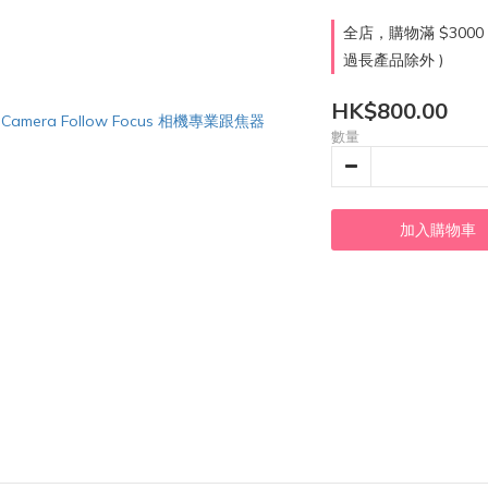
全店，購物滿 $300
過長產品除外 )
HK$800.00
數量
加入購物車