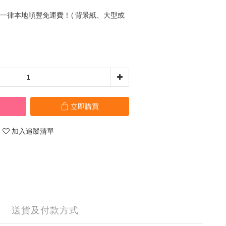
0 一律本地順豐免運費！( 背景紙、大型或
立即購買
加入追蹤清單
送貨及付款方式