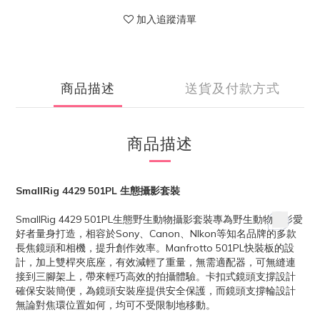
加入追蹤清單
商品描述
送貨及付款方式
商品描述
SmallRig 4429 501PL 生態攝影套裝
SmallRig 4429 501PL生態野生動物攝影套裝專為野生動物攝影愛
好者量身打造，相容於Sony、Canon、NIkon等知名品牌的多款
長焦鏡頭和相機，提升創作效率。Manfrotto 501PL快裝板的設
計，加上雙桿夾底座，有效減輕了重量，無需適配器，可無縫連
接到三腳架上，帶來輕巧高效的拍攝體驗。卡扣式鏡頭支撐設計
確保安裝簡便，為鏡頭安裝座提供安全保護，而鏡頭支撐輪設計
無論對焦環位置如何，均可不受限制地移動。