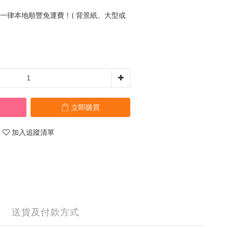
0 一律本地順豐免運費！( 背景紙、大型或
立即購買
加入追蹤清單
送貨及付款方式