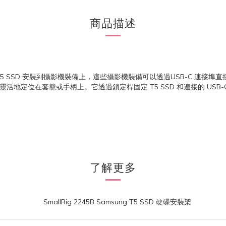
商品描述
sung T5 SSD 安裝到攝影機裝備上，這些攝影機裝備可以透過USB-C 連接埠直接錄製
可以靈活地定位在套籠或手柄上。它透過鎖定桿固定 T5 SSD 和連接的 USB-
了解更多