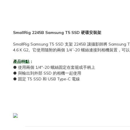
SmallRig 2245B Samsung T5 SSD 硬碟安裝架
SmallRig Samsung T5 SSD 支架 2245B 讓攝影師將 Sam
4.6 K G2。它使用隨附的兩個 1/4”-20 螺絲連接到相機裝置，
產品特點：
● 使用兩個 1/4"-20 螺絲固定在套籠或手柄上
● 與輸出到外部 SSD 的相機一起使用
● 固定 T5 SSD 和 USB Type-C 電線