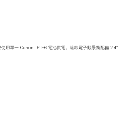
接電源或使用單一 Canon LP-E6 電池供電。這款電子觀景窗配備 2.4"