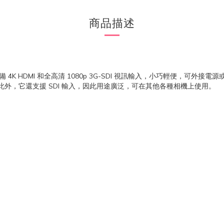
商品描述
子觀景窗，配備 4K HDMI 和全高清 1080p 3G-SDI 視訊輸入，小巧輕便，可外
選擇。此外，它還支援 SDI 輸入，因此用途廣泛，可在其他各種相機上使用。