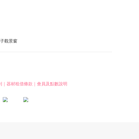
則
｜
器材租借條款
｜
會員及點數說明