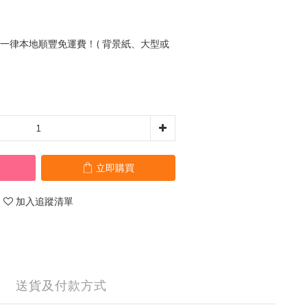
0 一律本地順豐免運費！( 背景紙、大型或
立即購買
加入追蹤清單
送貨及付款方式