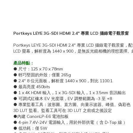
Portkeys LEYE 3G-SDI HDMI 2.4" 專業 LCD 攝錄電子觀景窗
Portkeys LEYE 3G-SDI HDMI 2.4" 專業 LCD 攝錄電
LCD 螢幕，解析度為 1440 x 900，是無反光鏡相機的理想
產品特點：
● 尺寸：125 x 70 x 78mm
● 輕巧堅固的外殼：僅重 265g
● 2.4" 8 位元面板，解析度 1440 x 900，對比 1100:1
● 最高亮度 450bits
● 1 x 4K HDMI 輸入，1 x 3G-SDI 輸入，1 x 3.5mm 音訊輸出
● 可調式紅橡木 EV 光度環，EV 調整範圍為 -3 至 +8
● 專業監看工具：波形圖、直方圖、向量示波器、峰值、偽彩色
3D LUT 監看。監看工具可在 3D LUT 之前或之後設定
●內建 CanonLP-E6 電池扣板
● 4-pin 7.4V-24V 電源輸入，用於外部供電（ 含 D-Tap 線 ）
● 低功耗：僅 5W