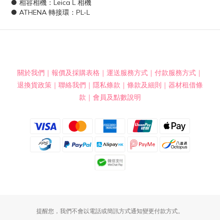
● 相容相機：Leica L 相機
● ATHENA 轉接環：PL-L
關於我們
｜
報價及採購表格
｜
運送服務方式
｜
付款服務方式
｜
退換貨政策
｜
聯絡我們
｜
隱私條款
｜
條款及細則
｜
器材租借條
款
｜
會員及點數說明
提醒您，我們不會以電話或簡訊方式通知變更付款方式。