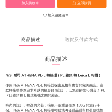
加入購物車
立即購買
加入追蹤清單
商品描述
送貨及付款方式
商品描述
NiSi 耐司 ATHENA PL-L 轉接環 ( PL 鏡頭 轉 Leica L 相機 )
使用 NiSi ATHENA PL-L 轉接器探索風格與實質的完美融合。這
款轉接環專為追求卓越的攝影師而設計，以無縫的技巧彌合了 PL
卡口鏡頭和 L 接環相機之間的差距。
時尚的設計，輕盈的光芒：擁抱一個重量僅為 186g 的旅行伴
侶。 NiSi ATHENA PL-L 轉接環輕鬆地將優質品質與輕盈便攜性