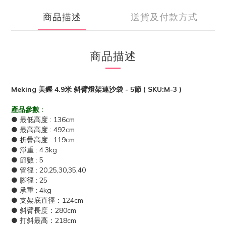
商品描述
送貨及付款方式
商品描述
Meking 美鏗 4.9米 斜臂燈架連沙袋 - 5節 ( SKU:M-3 )
產品參數 :
● 最低高度 : 136cm
● 最高高度 : 492cm
● 折疊高度 : 119cm
● 淨重 : 4.3kg
● 節數 : 5
● 管徑 : 20,25,30,35,40
● 腳徑 : 25
● 承重 : 4kg
● 支架底直徑：124cm
● 斜臂長度：280cm
● 打斜最高：218cm