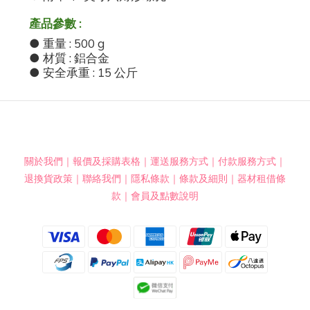
產品參數
:
● 重量 : 500 g
● 材質 : 鋁合金
● 安全承重 : 15 公斤
關於我們
｜
報價及採購表格
｜
運送服務方式
｜
付款服務方式
｜
退換貨政策
｜
聯絡我們
｜
隱私條款
｜
條款及細則
｜
器材租借條
款
｜
會員及點數說明