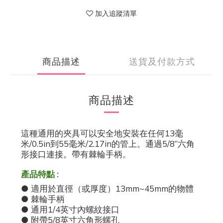
加入追蹤清單
商品描述
送貨及付款方式
商品描述
這種通用的夾具可以安全地安裝在任何13毫
米/0.5in到55毫米/2.17in的管上。通過5/8”六角
形接口連接。帶有棘輪手柄。
產品特點
:
● 適用於直徑（或厚度）13mm~45mm的物體
● 棘輪手柄
● 通用1/4英寸內螺紋接口
● 附帶5/8英寸六角形螺孔