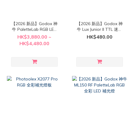
【2026 新品】Godox 神
【2026 新品】Godox 神
牛 PaletteLab RGB LED
牛 Lux Junior II TTL 迷你
專業攝錄全彩補光燈 (
輕巧復古閃光燈
HK$3,880.00 ~
HK$480.00
SL200 RF / SL300 RF )
HK$4,480.00