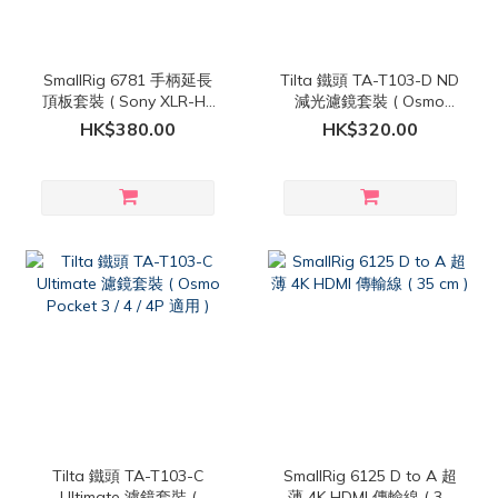
SmallRig 6781 手柄延長
Tilta 鐵頭 TA-T103-D ND
頂板套裝 ( Sony XLR-H2
減光濾鏡套裝 ( Osmo
手柄 適用 )
Pocket 4P 適用 )
HK$380.00
HK$320.00
Tilta 鐵頭 TA-T103-C
SmallRig 6125 D to A 超
Ultimate 濾鏡套裝 (
薄 4K HDMI 傳輸線 ( 35