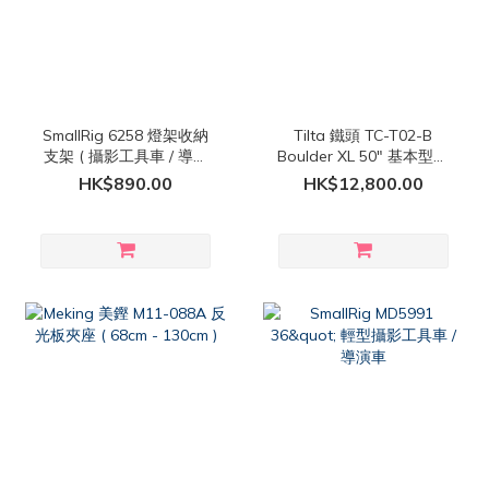
SmallRig 6258 燈架收納
Tilta 鐵頭 TC-T02-B
支架 ( 攝影工具車 / 導演
Boulder XL 50" 基本型攝
車 適用 )
影工具車 / 導演車
HK$890.00
HK$12,800.00