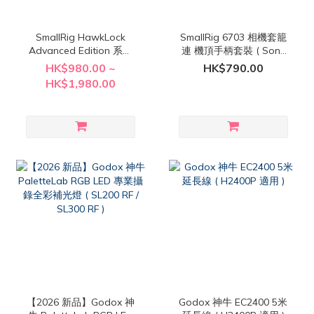
SmallRig HawkLock
SmallRig 6703 相機套籠
Advanced Edition 系列
連 機頂手柄套裝 ( Sony
相機套籠 - Sony FX5 專用
A7R VI 適用 )
HK$980.00 ~
HK$790.00
( 6774 / 6775 / 6924 )
HK$1,980.00
【2026 新品】Godox 神
Godox 神牛 EC2400 5米