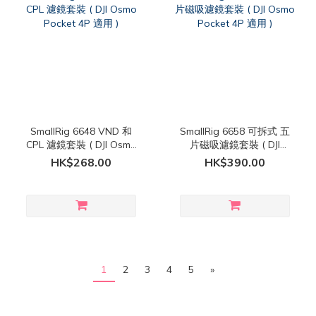
SmallRig 6648 VND 和
SmallRig 6658 可拆式 五
CPL 濾鏡套裝 ( DJI Osmo
片磁吸濾鏡套裝 ( DJI
Pocket 4P 適用 )
Osmo Pocket 4P 適用 )
HK$268.00
HK$390.00
1
2
3
4
5
»