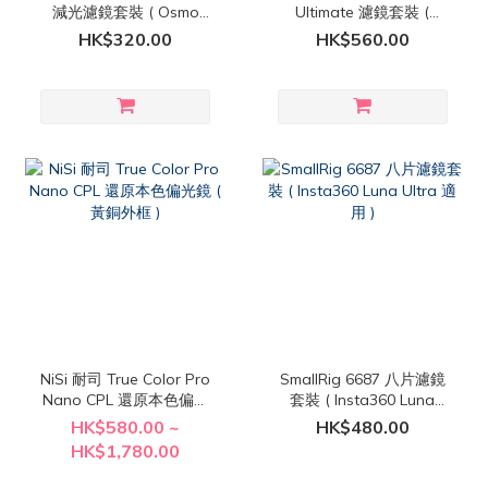
減光濾鏡套裝 ( Osmo
Ultimate 濾鏡套裝 (
Pocket 4P 適用 )
Osmo Pocket 3 / 4 / 4P
HK$320.00
HK$560.00
適用 )
NiSi 耐司 True Color Pro
SmallRig 6687 八片濾鏡
Nano CPL 還原本色偏光
套裝 ( Insta360 Luna
鏡 ( 黃銅外框 )
Ultra 適用 )
HK$580.00 ~
HK$480.00
HK$1,780.00