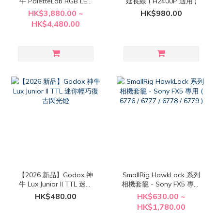
牛 PaletteLab RGB LED
延長線 ( H2400P 適用 )
專業攝錄全彩補光燈 (
HK$3,880.00 ~
HK$980.00
SL200 RF / SL300 RF )
HK$4,480.00
【2026 新品】Godox 神
SmallRig HawkLock 系列
牛 Lux Junior II TTL 迷你
相機套籠 - Sony FX5 專用
輕巧復古閃光燈
( 6776 / 6777 / 6778 /
HK$480.00
HK$630.00 ~
6779 )
HK$1,780.00