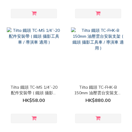
Tilta 鐵頭 TC-MS 1/4”-20
Tilta 鐵頭 TC-FHK-B
配件安裝帶 ( 鐵頭 攝影工
150mm 油壓雲台安裝支架
具車 / 導演車 適用 )
( 鐵頭 攝影工具車 / 導演
HK$58.00
HK$880.00
車 適用 )