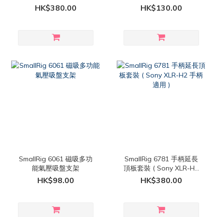
)
HK$380.00
HK$130.00
SmallRig 6061 磁吸多功
SmallRig 6781 手柄延長
能氣壓吸盤支架
頂板套裝 ( Sony XLR-H2
手柄 適用 )
HK$98.00
HK$380.00