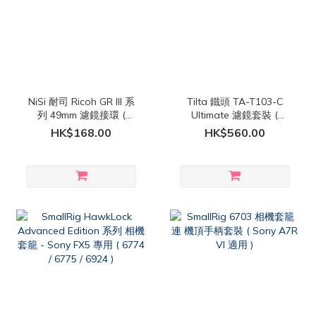
NiSi 耐司 Ricoh GR III 系
Tilta 鐵頭 TA-T103-C
列 49mm 濾鏡接環 (
Ultimate 濾鏡套裝 (
Ricoh GR III 專用 )
Osmo Pocket 3 / 4 / 4P
HK$168.00
HK$560.00
適用 )