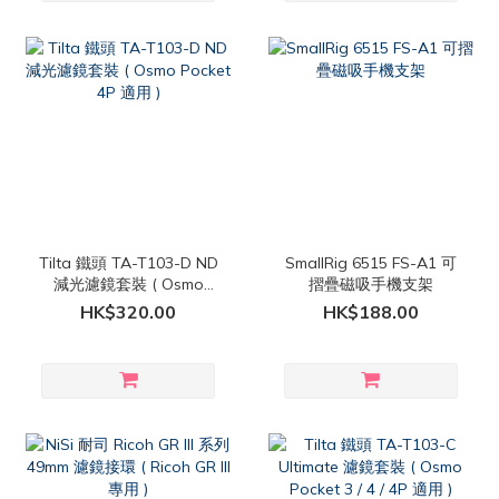
Tilta 鐵頭 TA-T103-D ND
SmallRig 6515 FS-A1 可
減光濾鏡套裝 ( Osmo
摺疊磁吸手機支架
Pocket 4P 適用 )
HK$320.00
HK$188.00