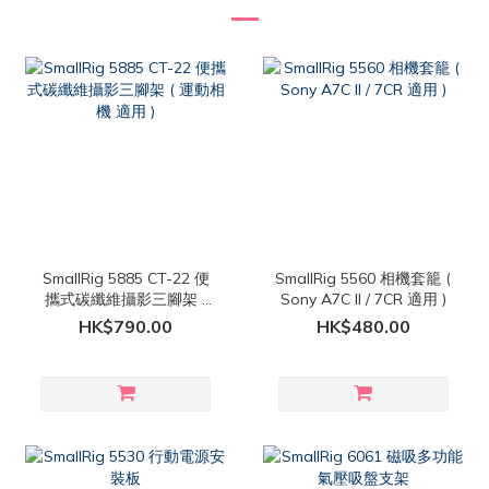
SmallRig 5885 CT-22 便
SmallRig 5560 相機套籠 (
攜式碳纖維攝影三腳架 (
Sony A7C II / 7CR 適用 )
運動相機 適用 )
HK$790.00
HK$480.00