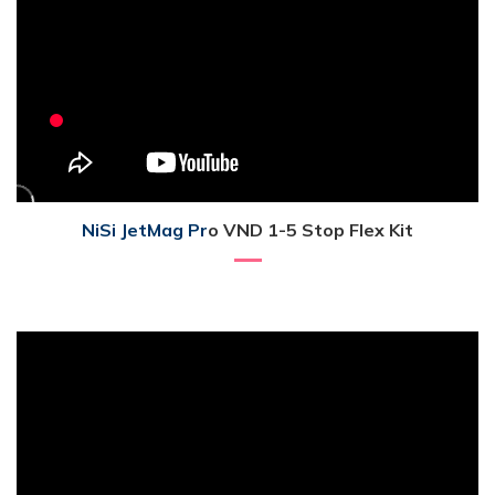
NiSi JetMag Pr
o VND 1-5 Stop Flex Kit