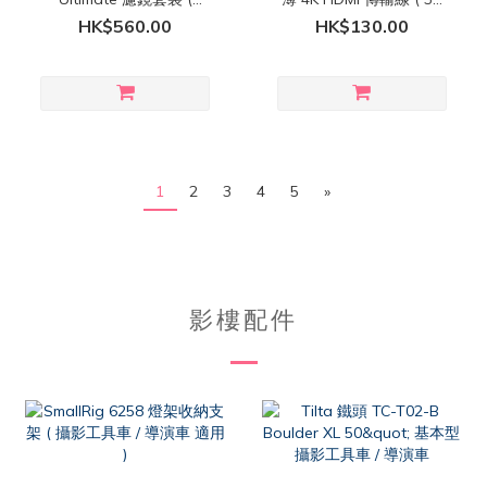
Osmo Pocket 3 / 4 / 4P
cm )
HK$560.00
HK$130.00
適用 )
1
2
3
4
5
»
影樓配件