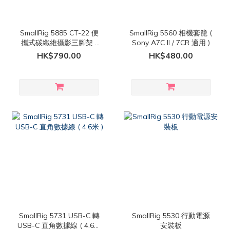
SmallRig 5885 CT-22 便
SmallRig 5560 相機套籠 (
攜式碳纖維攝影三腳架 (
Sony A7C II / 7CR 適用 )
運動相機 適用 )
HK$790.00
HK$480.00
SmallRig 5731 USB-C 轉
SmallRig 5530 行動電源
USB-C 直角數據線 ( 4.6米
安裝板