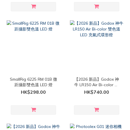
SmallRig 6225 RM 01B 微
【2026 新品】Godox 神
距攝影雙色溫 LED 燈
牛 LR150 Air Bi-color 雙
色溫 LED 充氣式環形燈
HK$298.00
HK$740.00