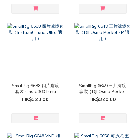
SmallRig 6688 四片濾鏡
SmallRig 6649 三片濾鏡
套裝 ( Insta360 Luna
套裝 ( DJI Osmo Pocket
Ultra 適用 )
4P 適用 )
HK$320.00
HK$320.00