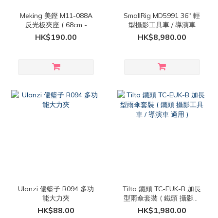
Meking 美鏗 M11-088A
SmallRig MD5991 36" 輕
反光板夾座 ( 68cm -
型攝影工具車 / 導演車
130cm )
HK$190.00
HK$8,980.00
Ulanzi 優籃子 R094 多功
Tilta 鐵頭 TC-EUK-B 加長
能大力夾
型雨傘套裝 ( 鐵頭 攝影工
具車 / 導演車 適用 )
HK$88.00
HK$1,980.00