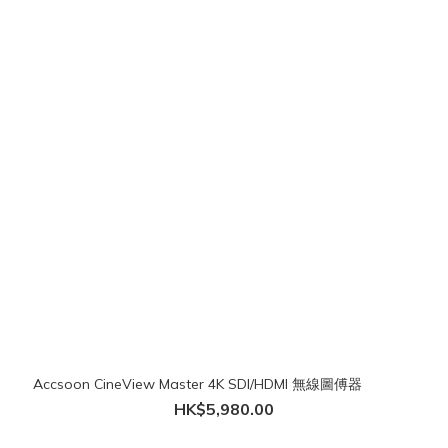
Accsoon CineView Master 4K SDI/HDMI 無線圖傅器
HK$5,980.00