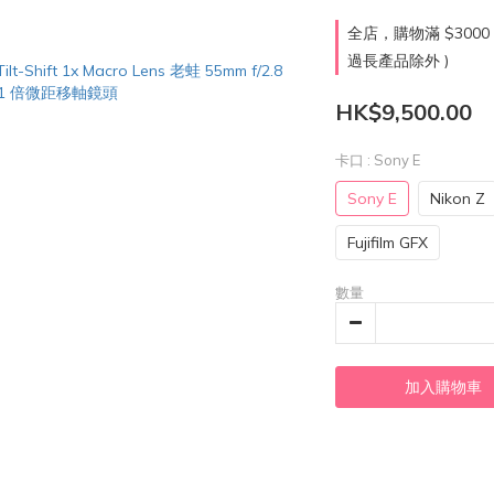
全店，購物滿 $300
過長產品除外 )
HK$9,500.00
卡口
: Sony E
Sony E
Nikon Z
Fujifilm GFX
數量
加入購物車