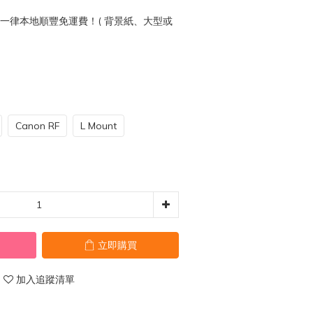
0 一律本地順豐免運費！( 背景紙、大型或
Canon RF
L Mount
立即購買
加入追蹤清單