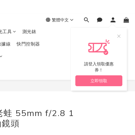
繁體中文
光工具
測光錶
數據線
快門控制器
請登入領取優惠
券！
立即領取
立即購買
蛙 55mm f/2.8 1
軸鏡頭