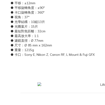
● 平移：±12mm
● 平移旋轉角度：±90°
● 卡口旋轉角度：360°
● 視角：37°
● 光學結構：10組13片
● 光圈葉片：15片
● 最短對焦距離：32cm
● 最高放大率：1:1
● 濾鏡直徑：Ø 77mm
● 尺寸：Ø 85 mm x 162mm
● 重量：1215g
● 卡口：Sony E, Nikon Z, Canon RF, L Mount & Fuji GFX