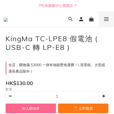
📒🖋️報價單 / 採購表格🖋️📒
📍旺角雅蘭中心實體店📍
🚛最快可即日安排貨車送到💨
📒🖋️報價單 / 採購表格🖋️📒
KingMa TC-LPE8 假電池 (
USB-C 轉 LP-E8 )
全店，購物滿 $3000 一律本地順豐免運費！( 背景紙、大型或
過長產品除外 )
HK$130.00
數量
加入購物車
立即購買