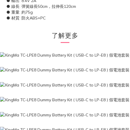
●
輸出: 8.4V 2A
●
線長: 彈簧線長50cm，拉伸長120cm
●
重量: 約75g
●
材質: 防火ABS+PC
了解更多