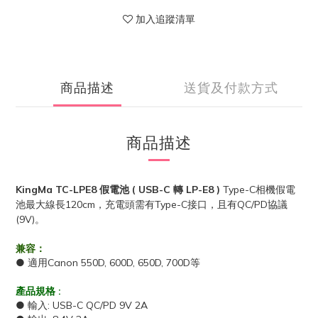
加入追蹤清單
商品描述
送貨及付款方式
商品描述
KingMa TC-LPE8 假電池 ( USB-C 轉 LP-E8 )
Type-C相機假電
池最大線長120cm，充電頭需有Type-C接口，且有QC/PD協議
(9V)。
兼容：
●
適用Canon 550D, 600D, 650D, 700D等
產品規格 :
●
輸入: USB-C QC/PD 9V 2A