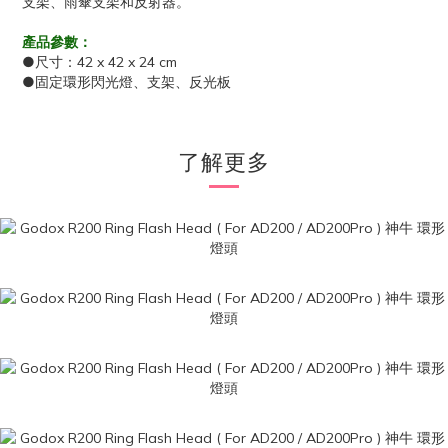
支架、雨傘支架和反射器。
產品參數：
●尺寸：42 x 42 x 24 cm
●固定環形閃光燈、支架、反光板
了解更多