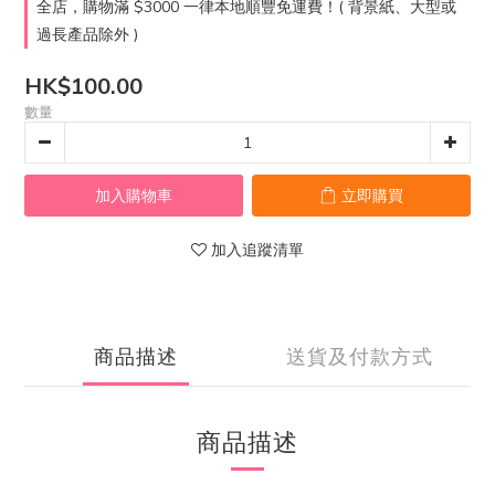
全店，購物滿 $3000 一律本地順豐免運費！( 背景紙、大型或
過長產品除外 )
HK$100.00
數量
加入購物車
立即購買
加入追蹤清單
商品描述
送貨及付款方式
商品描述