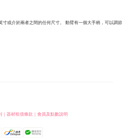
.4 英寸或介於兩者之間的任何尺寸。 動臂有一個大手柄，可以調節
則
｜
器材租借條款
｜
會員及點數說明