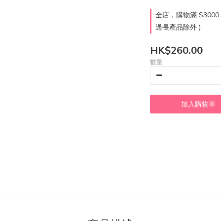
全店，購物滿 $300
過長產品除外 )
HK$260.00
數量
加入購物車