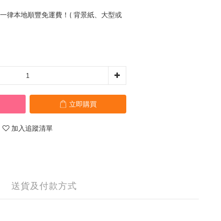
0 一律本地順豐免運費！( 背景紙、大型或
立即購買
加入追蹤清單
送貨及付款方式