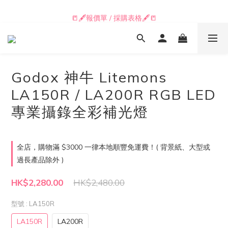
📒🖋️報價單 / 採購表格🖋️📒
📒🖋️報價單 / 採購表格🖋️📒
Godox 神牛 Litemons
LA150R / LA200R RGB LED
專業攝錄全彩補光燈
全店，購物滿 $3000 一律本地順豐免運費！( 背景紙、大型或
過長產品除外 )
HK$2,280.00
HK$2,480.00
型號
: LA150R
LA150R
LA200R