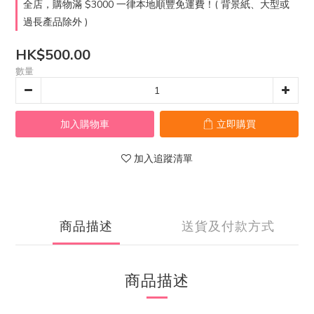
全店，購物滿 $3000 一律本地順豐免運費！( 背景紙、大型或
過長產品除外 )
HK$500.00
數量
加入購物車
立即購買
加入追蹤清單
商品描述
送貨及付款方式
商品描述