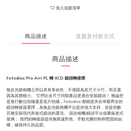
加入追蹤清單
商品描述
送貨及付款方式
商品描述
Fotodiox Pro Arri PL 轉 XCD 鏡頭轉接環
無反光鏡相機之所以具有革命性，不僅因為其尺寸小巧，而且還
因為其體積小。 它們比全尺寸同類產品更適合安裝鏡頭！ 無論您
是進行數位拍攝還是底片拍攝，Fotodiox 都能提供全球最齊全的
鏡頭轉接器選擇，為無反光鏡相機平台提供強大支持，並提供數
百種安裝現代和老式鏡頭的選項。 混合相機/鏡頭平台或重振老式
玻璃； 我們的轉接器提供無限遠對焦、手動光圈控制和堅固的結
構，確保持久的品質。