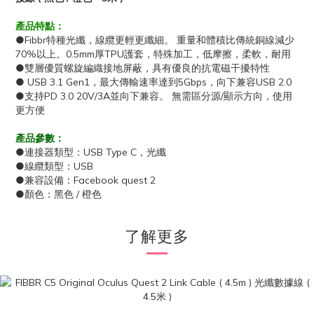
產品特點：
●Fibbr特種光纖，線纜更輕更纖細。 重量和體積比傳統銅線減少
70%以上。0.5mm厚TPU護套，特殊加工，低摩擦，柔軟，耐用
●雙層優質螺旋編織接地屏蔽，具有優良的抗電磁干擾特性
● USB 3.1 Gen1，最大傳輸速率達到5Gbps，向下兼容USB 2.0
●支持PD 3.0 20V/3A並向下兼容。 無需區分源/顯示方向，使用
更方便
產品參數：
●連接器類型：USB Type C，光纖
●線纜類型：USB
●兼容設備：Facebook quest 2
●顏色：黑色 / 橙色
了解更多