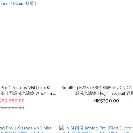
Pro 1-5 stops VND Flex Kit
SmallRig 5225 / 5391 磁吸 VND ND2
裝 ( 可調減光濾鏡 連 67mm /
調減光濾鏡 ( Fujifilm X half 適用
77mm / 82mm 接環 )
K$1,980.00
HK$320.00
K$2,780.00