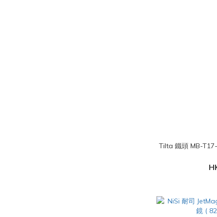
Tilta 鐵頭 MB-T17-A Mirage Pro 遮光斗 
H