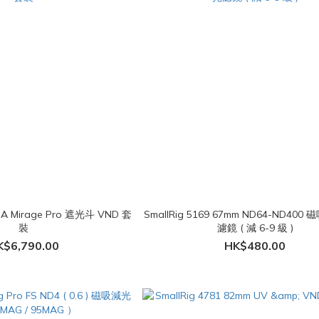
VND 套
SmallRig 5169 67mm ND64-ND40
裝
濾鏡 ( 減 6-9 級 )
K$6,790.00
HK$480.00