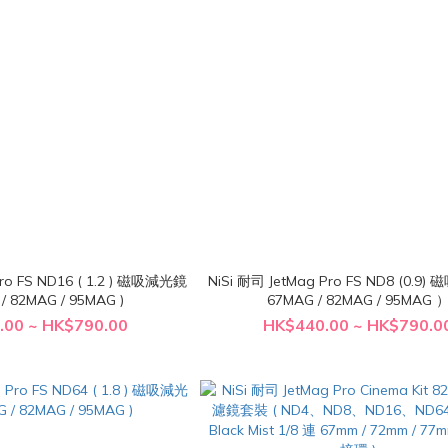
Pro FS ND16 ( 1.2 ) 磁吸減光鏡
NiSi 耐司 JetMag Pro FS ND8 (0.9)
 / 82MAG / 95MAG )
67MAG / 82MAG / 95MAG 
.00 ~ HK$790.00
HK$440.00 ~ HK$790.0