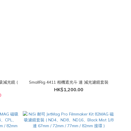
 磁吸減光鏡 (
SmallRig 4411 相機遮光斗 連 減光濾鏡套裝
）
HK$1,200.00
0