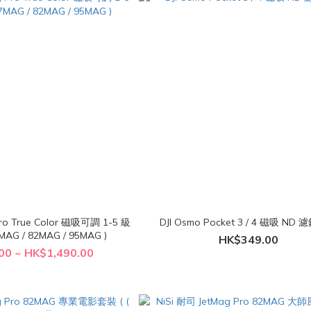
Pro True Color 磁吸可調 1-5 級
DJI Osmo Pocket 3 / 4 磁吸 ND
AG / 82MAG / 95MAG )
HK$349.00
00 ~ HK$1,490.00